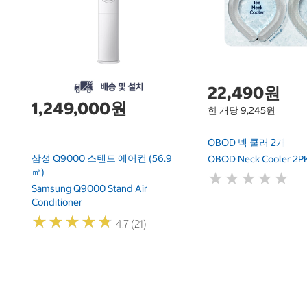
22,490원
1,249,000원
한 개당 9,245원
OBOD 넥 쿨러 2개
삼성 Q9000 스탠드 에어컨 (56.9
OBOD Neck Cooler 2P
㎡)
★
★
★
★
★
★
★
★
★
★
Samsung Q9000 Stand Air
Conditioner
★
★
★
★
★
★
★
★
★
★
4.7 (21)