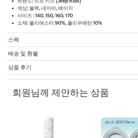
브랜드: 지프 키즈 (Jeep Kids)
색상: 블랙, 네이비, 베이지
사이즈 : 140, 150, 160, 170
소재: 폴리에스터 90%, 폴리우레탄 10%
스펙
배송 및 환불
상품 후기
회원님께 제안하는 상품