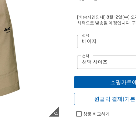
[배송지연안내] 8월 12일(수) 오
차적으로 발송될 예정입니다. 구
선택
선택
쇼핑카트에
원클릭 결제(기본
상품 비교하기