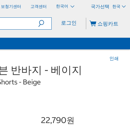
한국어
보청기센터
고객센터
한국
로그인
쇼핑카트
인쇄
우븐 반바지 - 베이지
horts - Beige
22,790원