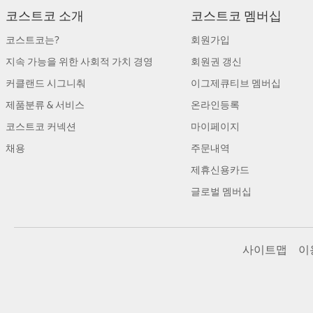
코스트코 소개
코스트코 멤버십
코스트코는?
회원가입
지속 가능을 위한 사회적 가치 경영
회원권 갱신
커클랜드 시그니춰
이그제큐티브 멤버십
제품분류 & 서비스
온라인등록
코스트코 커넥션
마이페이지
채용
주문내역
제휴신용카드
글로벌 멤버십
사이트맵
이