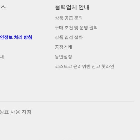
비스
협력업체 안내
상품 공급 문의
구매 조건 및 운영 원칙
개인정보 처리 방침
상품 입점 절차
공정거래
안내
동반성장
코스트코 윤리위반 신고 핫라인
상표 사용 지침