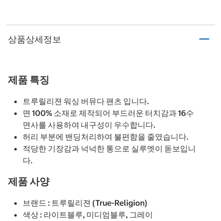
상품상세정보
제품 특징
트루릴리젼 워싱 버뮤다 팬츠 입니다.
면 100% 소재로 제작되어 부드러운 터치감과 16수
면사를 사용하여 내구성이 우수합니다.
허리 부분에 밴딩처리하여 불편함을 줄였습니다.
적당한 기장감과 넉넉한 통으로 실루엣이 돋보입니
다.
제품 사양
브랜드 : 트루릴리젼 (True-Religion)
색상 : 라이트블루, 미디엄블루, 그레이