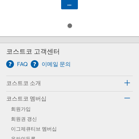
카트에 담기
코스트코 고객센터
FAQ
이메일 문의
코스트코 소개
코스트코 멤버십
회원가입
회원권 갱신
이그제큐티브 멤버십
온라인등록