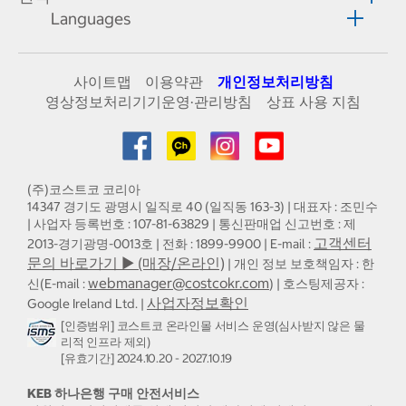
Languages
사이트맵
이용약관
개인정보처리방침
영상정보처리기기운영·관리방침
상표 사용 지침
(주)코스트코 코리아
14347 경기도 광명시 일직로 40 (일직동 163-3) | 대표자 : 조민수
| 사업자 등록번호 : 107-81-63829 | 통신판매업 신고번호 : 제
고객센터
2013-경기광명-0013호 | 전화 : 1899-9900 | E-mail :
문의 바로가기 ▶ (매장/온라인)
| 개인 정보 보호책임자 : 한
webmanager@costcokr.com
신(E-mail :
) | 호스팅제공자 :
사업자정보확인
Google Ireland Ltd. |
[인증범위] 코스트코 온라인몰 서비스 운영(심사받지 않은 물
리적 인프라 제외)
[유효기간] 2024.10.20 - 2027.10.19
KEB 하나은행 구매 안전서비스