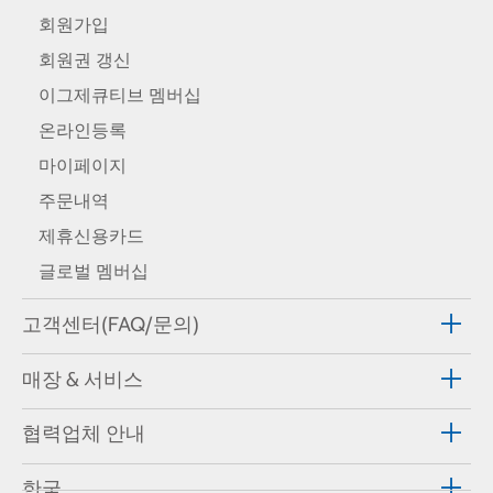
회원가입
회원권 갱신
이그제큐티브 멤버십
온라인등록
마이페이지
주문내역
제휴신용카드
글로벌 멤버십
고객센터(FAQ/문의)
매장 & 서비스
협력업체 안내
한국