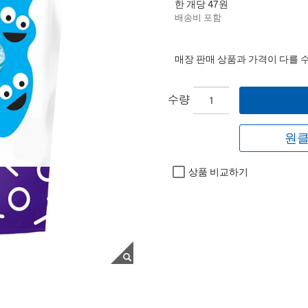
한 개당 47원
배송비 포함
매장 판매 상품과 가격이 다를 
수량
원클
상품 비교하기