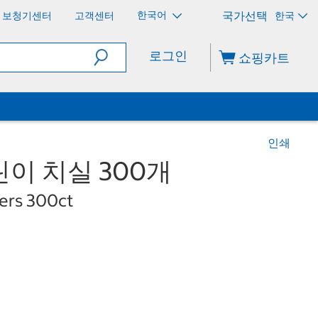
한국어
보청기센터
고객센터
한국
로그인
쇼핑카트
인쇄
이 치실 300개
sers 300ct