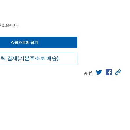
수 있습니다.
쇼핑카트에 담기
릭 결제(기본주소로 배송)
공유