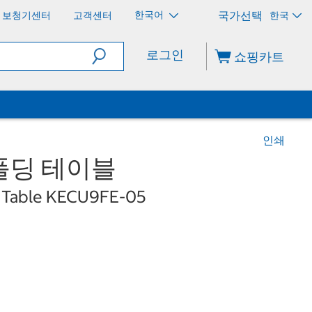
한국어
보청기센터
고객센터
한국
로그인
쇼핑카트
인쇄
폴딩 테이블
g Table KECU9FE-05