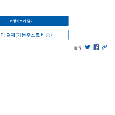
쇼핑카트에 담기
릭 결제(기본주소로 배송)
공유