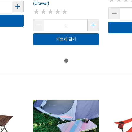
(Drawer)
★
★
★
★
★
★
★
★
★
★
기
카트에 담기