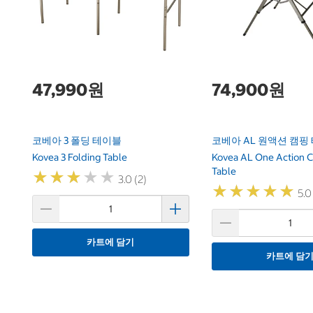
47,990원
74,900원
코베아 3 폴딩 테이블
코베아 AL 원액션 캠핑
Kovea 3 Folding Table
Kovea AL One Action 
Table
★
★
★
★
★
★
★
★
★
★
3.0 (2)
★
★
★
★
★
★
★
★
★
★
5.0
카트에 담기
카트에 담