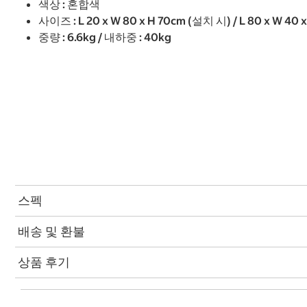
색상 : 혼합색
사이즈 : L 20 x W 80 x H 70cm (설치 시) / L 80 x W 40
중량 : 6.6kg / 내하중 : 40kg
스펙
배송 및 환불
상품 후기