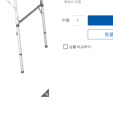
배송비 포함
수량
원클
상품 비교하기