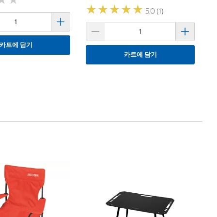
★
★
★
★
★
★
★
★
★
★
5.0 (1)
카트에 담기
카트에 담기
코
Ko