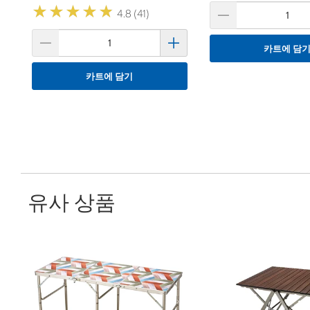
★
★
★
★
★
★
★
★
★
★
4.8 (41)
카트에 담
카트에 담기
유사 상품