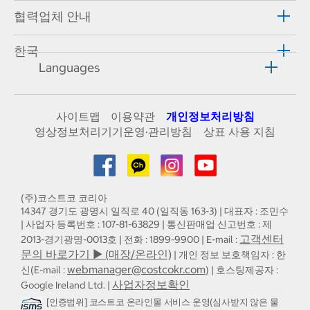
협력업체 안내
한국
Languages
사이트맵
이용약관
개인정보처리방침
영상정보처리기기운영·관리방침
상표 사용 지침
(주)코스트코 코리아
14347 경기도 광명시 일직로 40 (일직동 163-3) | 대표자 : 조민수
| 사업자 등록번호 : 107-81-63829 | 통신판매업 신고번호 : 제
고객센터
2013-경기광명-0013호 | 전화 : 1899-9900 | E-mail :
문의 바로가기 ▶ (매장/온라인)
| 개인 정보 보호책임자 : 한
webmanager@costcokr.com
신(E-mail :
) | 호스팅제공자 :
사업자정보확인
Google Ireland Ltd. |
[인증범위] 코스트코 온라인몰 서비스 운영(심사받지 않은 물