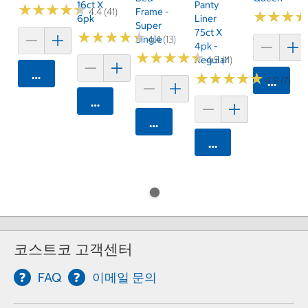
16ct X
Panty
★
★
★
★
★
★
★
★
★
★
4.4 (41)
Frame -
★
★
★
★
★
★
6pk
Liner
Super
75ct X
★
★
★
★
★
★
★
★
★
★
Single
4.4 (13)
4pk -
★
★
★
★
★
★
★
★
★
★
Regular
4.5 (11)
카트에 담기
★
★
★
★
★
★
★
★
★
★
4.9 (7)
카트에 
카트에 담기
카트에 담기
카트에 담기
코스트코 고객센터
FAQ
이메일 문의