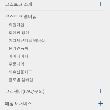
코스트코 소개
코스트코 멤버십
회원가입
회원권 갱신
이그제큐티브 멤버십
온라인등록
마이페이지
주문내역
제휴신용카드
글로벌 멤버십
고객센터(FAQ/문의)
매장 & 서비스