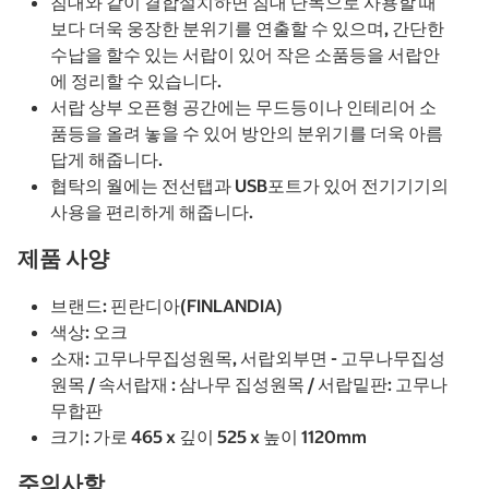
침대와 같이 결합설치하면 침대 단독으로 사용할 때
보다 더욱 웅장한 분위기를 연출할 수 있으며, 간단한
수납을 할수 있는 서랍이 있어 작은 소품등을 서랍안
에 정리할 수 있습니다.
서랍 상부 오픈형 공간에는 무드등이나 인테리어 소
품등을 올려 놓을 수 있어 방안의 분위기를 더욱 아름
답게 해줍니다.
협탁의 월에는 전선탭과 USB포트가 있어 전기기기의
사용을 편리하게 해줍니다.
제품 사양
브랜드: 핀란디아(FINLANDIA)
색상: 오크
소재: 고무나무집성원목, 서랍외부면 - 고무나무집성
원목 / 속서랍재 : 삼나무 집성원목 / 서랍밑판: 고무나
무합판
크기: 가로 465 x 깊이 525 x 높이 1120mm
주의사항