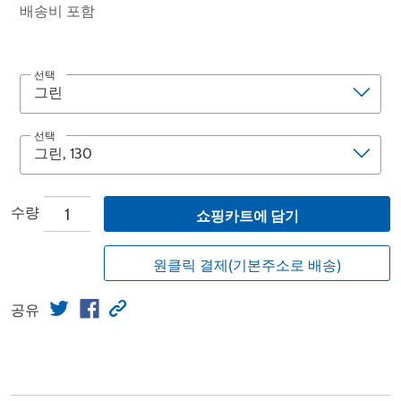
배송비 포함
선택
선택
수량
쇼핑카트에 담기
원클릭 결제(기본주소로 배송)
공유