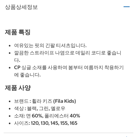
상품상세정보
제품 특징
여유있는 핏의 긴팔 티셔츠입니다.
깔끔한 스트라이프 나염으로 데일리 코디로 좋습니
다.
CP 싱글 소재를 사용하여 봄부터 여름까지 착용하기
에 좋습니다.
제품 사양
브랜드 : 휠라 키즈 (Fila Kids)
색상 : 블랙, 그린, 옐로우
소재: 면 60%, 폴리에스터 40%
사이즈: 120, 130, 145, 155, 165