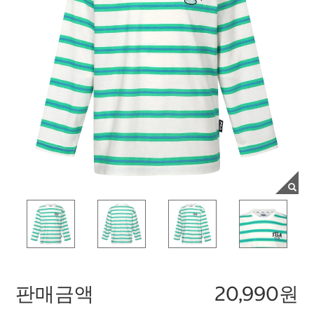
판매금액
20,990원