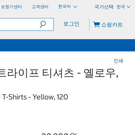
한국어
보청기센터
고객센터
한국
로그인
쇼핑카트
인쇄
트라이프 티셔츠 - 옐로우,
e T-Shirts - Yellow, 120