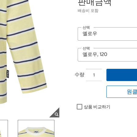
판매금액
배송비 포함
선택
선택
수량
원클
상품 비교하기