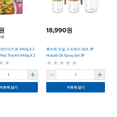
L
0원
18,990원
99원
on 팟타이키트 440g X 2
휴바트 오일 스프레이 세트 3P
Pad Thai Kit 440g X 2
Hubatt Oil Spray Set 3P
★
★
★
★
★
★
★
★
★
★
★
★
★
★
카트에 담기
카트에 담기