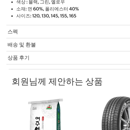
색상 : 블랙, 그린, 옐로우
소재: 면 60%, 폴리에스터 40%
사이즈: 120, 130, 145, 155, 165
스펙
배송 및 환불
상품 후기
회원님께 제안하는 상품