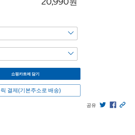
20,990원
쇼핑카트에 담기
릭 결제(기본주소로 배송)
공유