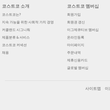
코스트코 소개
코스트코 멤버십
코스트코는?
회원가입
지속 가능을 위한 사회적 가치 경영
회원권 갱신
커클랜드 시그니춰
이그제큐티브 멤버십
제품분류 & 서비스
온라인등록
코스트코 커넥션
마이페이지
채용
주문내역
제휴신용카드
글로벌 멤버십
사이트맵
이