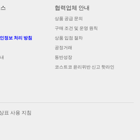
비스
협력업체 안내
상품 공급 문의
구매 조건 및 운영 원칙
개인정보 처리 방침
상품 입점 절차
공정거래
안내
동반성장
코스트코 윤리위반 신고 핫라인
상표 사용 지침