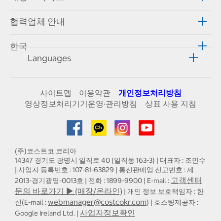
협력업체 안내
한국
Languages
사이트맵
이용약관
개인정보처리방침
영상정보처리기기운영·관리방침
상표 사용 지침
(주)코스트코 코리아
14347 경기도 광명시 일직로 40 (일직동 163-3) | 대표자 : 조민수
| 사업자 등록번호 : 107-81-63829 | 통신판매업 신고번호 : 제
고객센터
2013-경기광명-0013호 | 전화 : 1899-9900 | E-mail :
문의 바로가기 ▶ (매장/온라인)
| 개인 정보 보호책임자 : 한
webmanager@costcokr.com
신(E-mail :
) | 호스팅제공자 :
사업자정보확인
Google Ireland Ltd. |