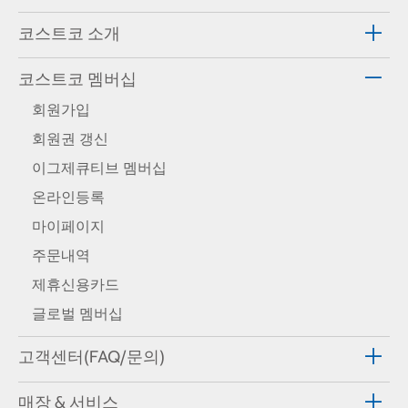
코스트코 소개
코스트코 멤버십
회원가입
회원권 갱신
이그제큐티브 멤버십
온라인등록
마이페이지
주문내역
제휴신용카드
글로벌 멤버십
고객센터(FAQ/문의)
매장 & 서비스