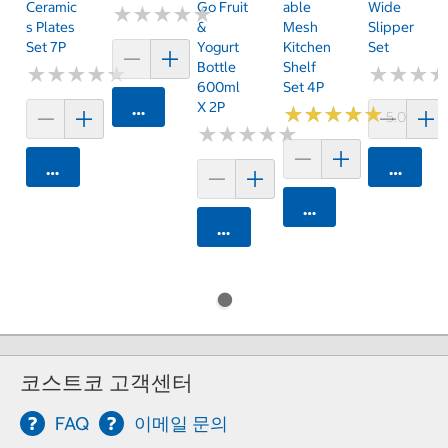
Ceramic
Go Fruit
Able
Wide
★
★
★
★
★
★
★
★
★
★
S Plates
&
Mesh
Slipper
Set 7P
Yogurt
Kitchen
Set
Bottle
Shelf
★
★
★
★
★
★
★
★
★
★
★
★
★
★
★
★
600ml
Set 4P
X 2P
카트에 담기
★
★
★
★
★
★
★
★
★
★
5.0 (2)
★
★
★
★
★
★
★
★
★
★
카트에 담기
카트에 
카트에 담기
카트에 담기
코스트코 고객센터
FAQ
이메일 문의