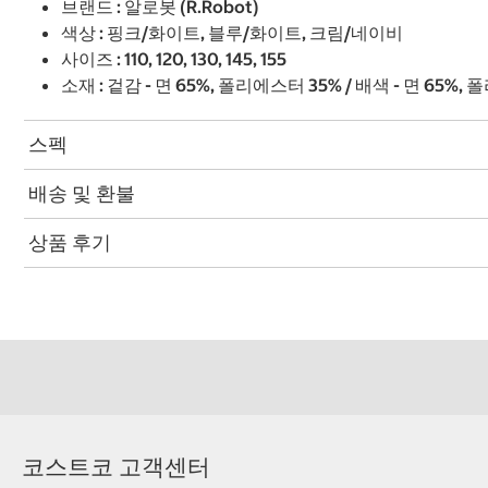
브랜드 : 알로봇 (R.Robot)
색상 : 핑크/화이트, 블루/화이트, 크림/네이비
사이즈 : 110, 120, 130, 145, 155
소재 : 겉감 - 면 65%, 폴리에스터 35% / 배색 - 면 65%,
스펙
배송 및 환불
상품 후기
코스트코 고객센터