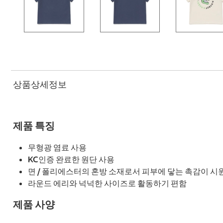
상품상세정보
제품 특징
무형광 염료 사용
KC인증 완료한 원단 사용
면 / 폴리에스터의 혼방 소재로서 피부에 닿는 촉감이 
라운드 에리와 넉넉한 사이즈로 활동하기 편함
제품 사양