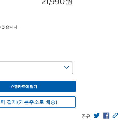
21,990원
수 있습니다.
쇼핑카트에 담기
릭 결제(기본주소로 배송)
공유