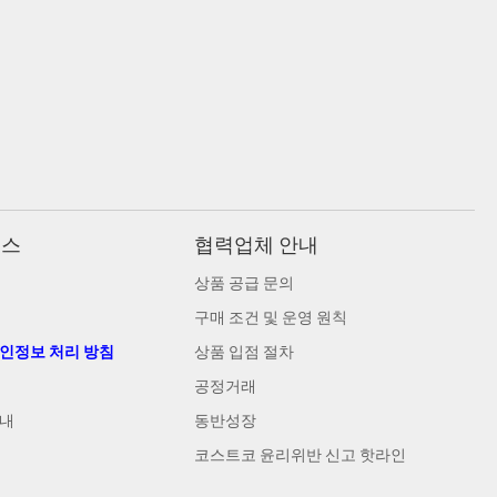
비스
협력업체 안내
상품 공급 문의
구매 조건 및 운영 원칙
개인정보 처리 방침
상품 입점 절차
공정거래
안내
동반성장
코스트코 윤리위반 신고 핫라인