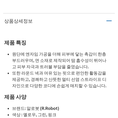
상품상세정보
제품 특징
원단에 엔자임 가공을 더해 피부에 닿는 촉감이 한층
부드러우며, 면 소재로 제작되어 땀 흡수성이 뛰어나
고 피부 자극과 트러블 부담을 줄였습니다.
또한 라운드 넥과 여유 있는 핏으로 편안한 활동감을
제공하고, 경쾌하고 산뜻한 멀티 선염 스트라이프 디
자인으로 다양한 코디에 손쉽게 매치할 수 있습니다.
제품 사양
브랜드: 알로봇 (R.Robot)
색상 : 옐로우, 그린, 핑크