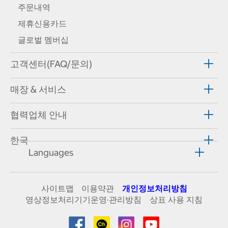
주문내역
제휴신용카드
글로벌 멤버십
고객센터(FAQ/문의)
매장 & 서비스
협력업체 안내
한국
Languages
사이트맵
이용약관
개인정보처리방침
영상정보처리기기운영·관리방침
상표 사용 지침