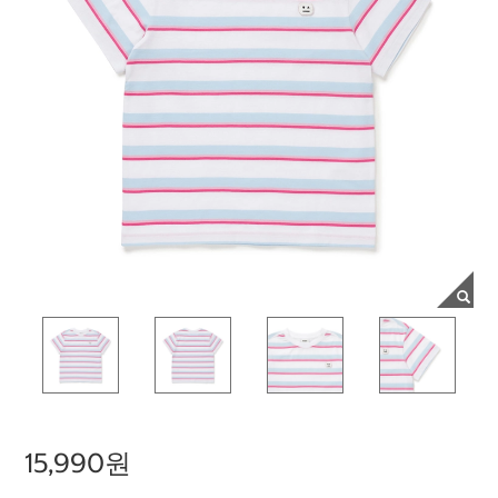
15,990원