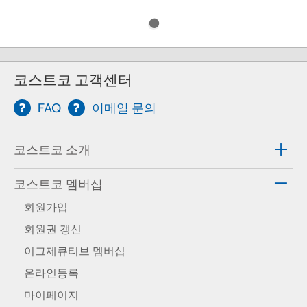
코스트코 고객센터
FAQ
이메일 문의
코스트코 소개
코스트코 멤버십
회원가입
회원권 갱신
이그제큐티브 멤버십
온라인등록
마이페이지