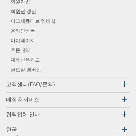
회원가입
회원권 갱신
이그제큐티브 멤버십
온라인등록
마이페이지
주문내역
제휴신용카드
글로벌 멤버십
고객센터(FAQ/문의)
매장 & 서비스
협력업체 안내
한국