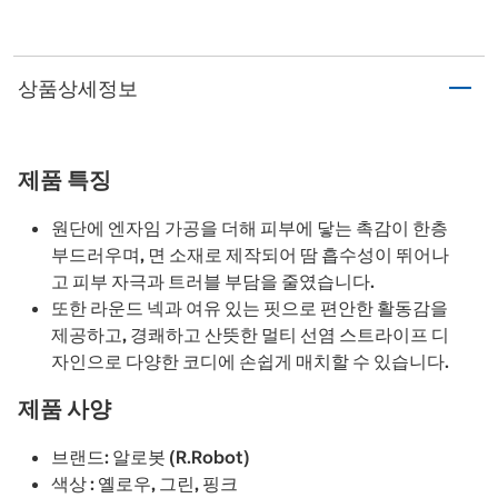
상품상세정보
제품 특징
원단에 엔자임 가공을 더해 피부에 닿는 촉감이 한층
부드러우며, 면 소재로 제작되어 땀 흡수성이 뛰어나
고 피부 자극과 트러블 부담을 줄였습니다.
또한 라운드 넥과 여유 있는 핏으로 편안한 활동감을
제공하고, 경쾌하고 산뜻한 멀티 선염 스트라이프 디
자인으로 다양한 코디에 손쉽게 매치할 수 있습니다.
제품 사양
브랜드: 알로봇 (R.Robot)
색상 : 옐로우, 그린, 핑크