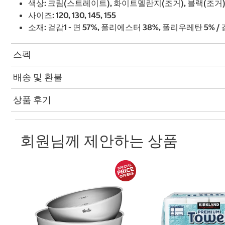
색상: 크림(스트레이트), 화이트멜란지(조거), 블랙(조거
사이즈: 120, 130, 145, 155
소재: 겉감1 - 면 57%, 폴리에스터 38%, 폴리우레탄 5% /
스펙
배송 및 환불
상품 후기
회원님께 제안하는 상품