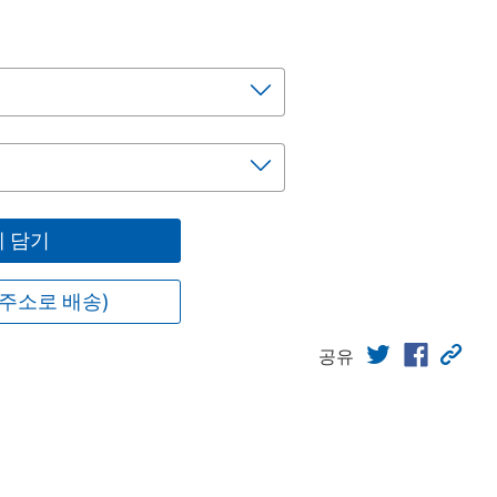
 담기
주소로 배송)
공유