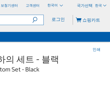
한국어
보청기센터
고객센터
한국
로그인
쇼핑카트
인쇄
하의 세트 - 블랙
ttom Set - Black