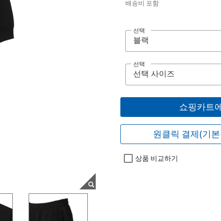
배송비 포함
선택
선택
쇼핑카트에
원클릭 결제(기본
상품 비교하기