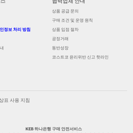
비스
협력업체 안내
상품 공급 문의
구매 조건 및 운영 원칙
개인정보 처리 방침
상품 입점 절차
공정거래
안내
동반성장
코스트코 윤리위반 신고 핫라인
상표 사용 지침
KEB 하나은행 구매 안전서비스