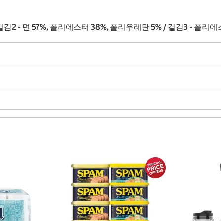
)
 겉감2 - 면 57%, 폴리에스터 38%, 폴리우레탄 5% / 겉감3 - 폴리