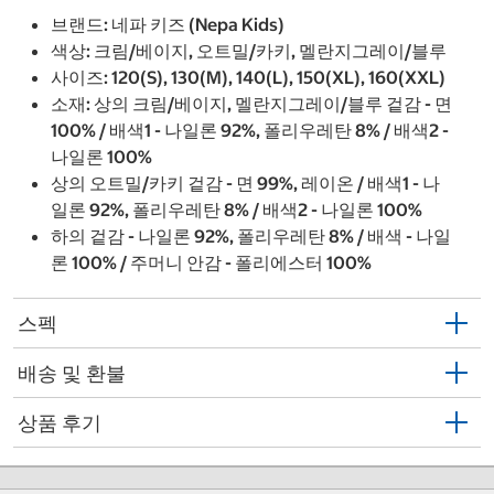
브랜드: 네파 키즈 (Nepa Kids)
색상: 크림/베이지, 오트밀/카키, 멜란지그레이/블루
사이즈: 120(S), 130(M), 140(L), 150(XL), 160(XXL)
소재: 상의 크림/베이지, 멜란지그레이/블루 겉감 - 면
100% / 배색1 - 나일론 92%, 폴리우레탄 8% / 배색2 -
나일론 100%
상의 오트밀/카키 겉감 - 면 99%, 레이온 / 배색1 - 나
일론 92%, 폴리우레탄 8% / 배색2 - 나일론 100%
하의 겉감 - 나일론 92%, 폴리우레탄 8% / 배색 - 나일
론 100% / 주머니 안감 - 폴리에스터 100%
스펙
배송 및 환불
상품 후기