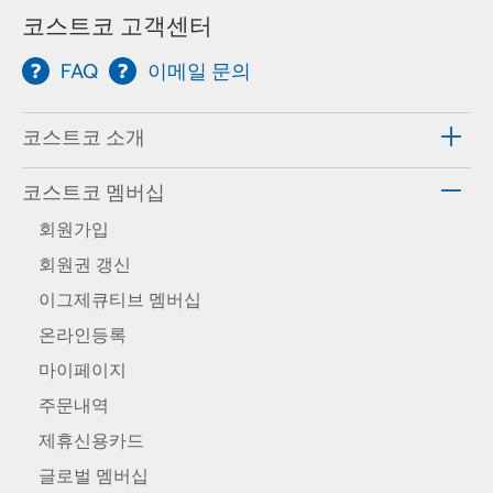
코스트코 고객센터
FAQ
이메일 문의
코스트코 소개
코스트코 멤버십
회원가입
회원권 갱신
이그제큐티브 멤버십
온라인등록
마이페이지
주문내역
제휴신용카드
글로벌 멤버십