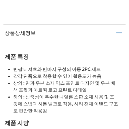
상품상세정보
제품 특징
반팔 티셔츠와 반바지 구성의 아동 2PC 세트
각각 단품으로 착용할 수 있어 활용도가 높음
상의 : 면과 우븐 소재 믹스 포인트 디자인 및 우븐 배
색 포켓과 아트웍 로고 프린트 디테일
하의 : 신축성이 우수한 나일론 스판 소재 사용 및 포
켓에 스냅과 히든 벨크로 적용, 허리 전체 이밴드 구조
로 편안한 착용감
제품 사양