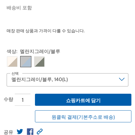
배송비 포함
매장 판매 상품과 가격이 다를 수 있습니다.
Select product
색상:
멜란지그레이/블루
선택
수량
쇼핑카트에 담기
원클릭 결제(기본주소로 배송)
공유