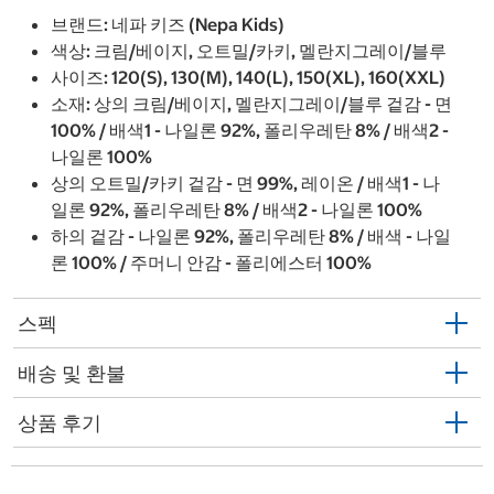
브랜드: 네파 키즈 (Nepa Kids)
색상: 크림/베이지, 오트밀/카키, 멜란지그레이/블루
사이즈: 120(S), 130(M), 140(L), 150(XL), 160(XXL)
소재: 상의 크림/베이지, 멜란지그레이/블루 겉감 - 면
100% / 배색1 - 나일론 92%, 폴리우레탄 8% / 배색2 -
나일론 100%
상의 오트밀/카키 겉감 - 면 99%, 레이온 / 배색1 - 나
일론 92%, 폴리우레탄 8% / 배색2 - 나일론 100%
하의 겉감 - 나일론 92%, 폴리우레탄 8% / 배색 - 나일
론 100% / 주머니 안감 - 폴리에스터 100%
스펙
배송 및 환불
상품 후기