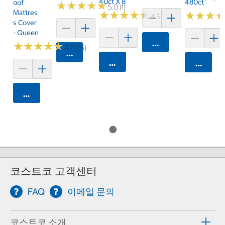
40ct X 8
480ct
Oof
★
★
★
★
★
★
★
★
★
★
5.0 (1)
Mattres
★
★
★
★
★
★
★
★
★
★
★
★
★
★
★
★
4.5 (15)
S Cover
- Queen
카트에 담기
★
★
★
★
★
★
★
★
★
★
4.7 (35)
카트에 담기
카트에 담기
카트에 
카트에 담기
코스트코 고객센터
FAQ
이메일 문의
코스트코 소개