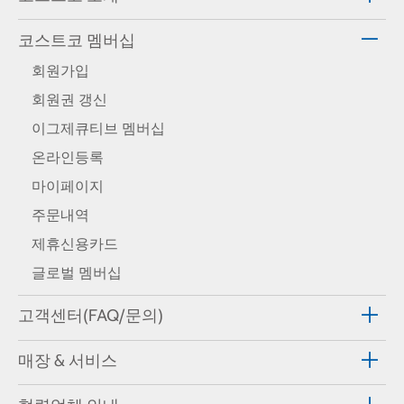
코스트코 멤버십
회원가입
회원권 갱신
이그제큐티브 멤버십
온라인등록
마이페이지
주문내역
제휴신용카드
글로벌 멤버십
고객센터(FAQ/문의)
매장 & 서비스