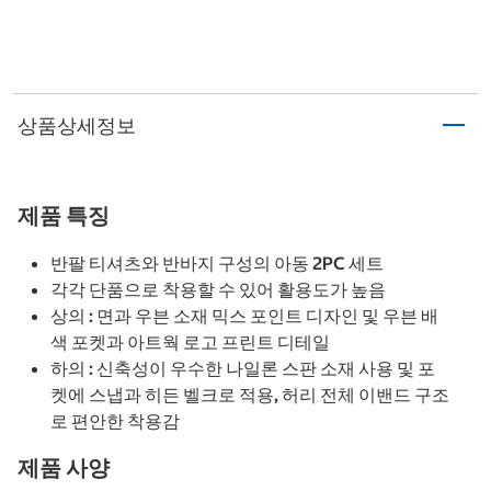
상품상세정보
제품 특징
반팔 티셔츠와 반바지 구성의 아동 2PC 세트
각각 단품으로 착용할 수 있어 활용도가 높음
상의 : 면과 우븐 소재 믹스 포인트 디자인 및 우븐 배
색 포켓과 아트웍 로고 프린트 디테일
하의 : 신축성이 우수한 나일론 스판 소재 사용 및 포
켓에 스냅과 히든 벨크로 적용, 허리 전체 이밴드 구조
로 편안한 착용감
제품 사양