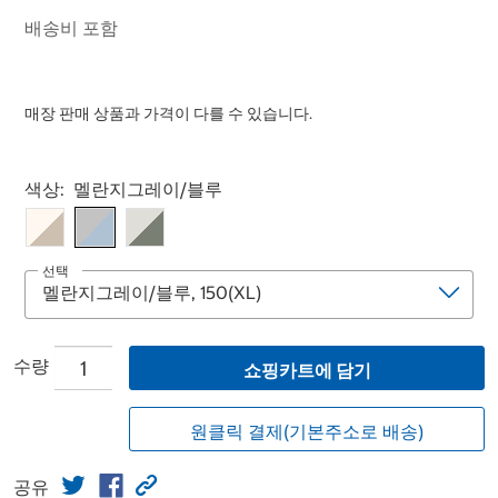
배송비 포함
매장 판매 상품과 가격이 다를 수 있습니다.
Select product
색상:
멜란지그레이/블루
선택
수량
쇼핑카트에 담기
원클릭 결제(기본주소로 배송)
공유