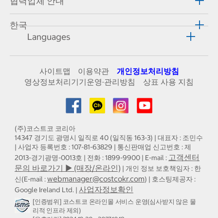
협력업체 안내
한국
Languages
사이트맵
이용약관
개인정보처리방침
영상정보처리기기운영·관리방침
상표 사용 지침
(주)코스트코 코리아
14347 경기도 광명시 일직로 40 (일직동 163-3) | 대표자 : 조민수
| 사업자 등록번호 : 107-81-63829 | 통신판매업 신고번호 : 제
고객센터
2013-경기광명-0013호 | 전화 : 1899-9900 | E-mail :
문의 바로가기 ▶ (매장/온라인)
| 개인 정보 보호책임자 : 한
webmanager@costcokr.com
신(E-mail :
) | 호스팅제공자 :
사업자정보확인
Google Ireland Ltd. |
[인증범위] 코스트코 온라인몰 서비스 운영(심사받지 않은 물
리적 인프라 제외)