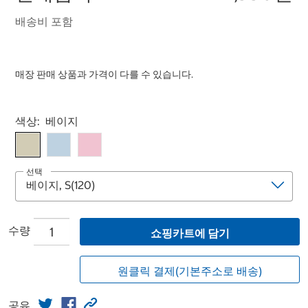
배송비 포함
매장 판매 상품과 가격이 다를 수 있습니다.
Select product
색상:
베이지
선택
수량
쇼핑카트에 담기
원클릭 결제(기본주소로 배송)
공유