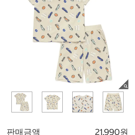
판매금액
21,990원