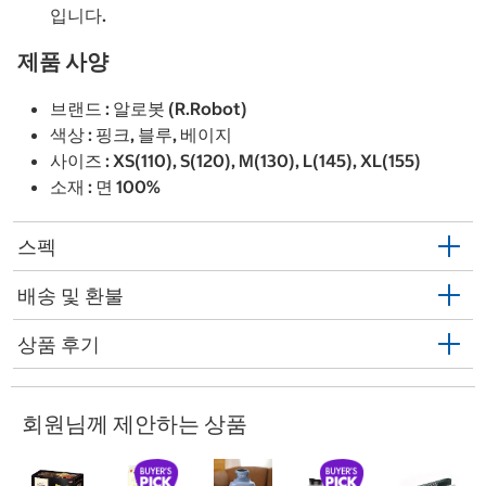
입니다.
제품 사양
브랜드 : 알로봇 (R.Robot)
색상 : 핑크, 블루, 베이지
사이즈 : XS(110), S(120), M(130), L(145), XL(155)
소재 : 면 100%
스펙
배송 및 환불
상품 후기
회원님께 제안하는 상품