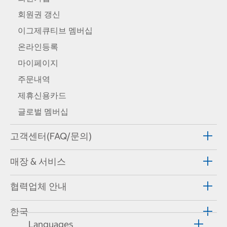
회원권 갱신
이그제큐티브 멤버십
온라인등록
마이페이지
주문내역
제휴신용카드
글로벌 멤버십
고객센터(FAQ/문의)
매장 & 서비스
협력업체 안내
한국
Languages