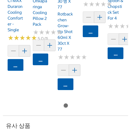
C1 MAX
Spoon &
Onkapa
30 병 X
★
★
★
★
★
★
★
★
★
★
Duraron
Chopsti
Ringa
77
Cooling
Ck Set
Cooling
Rotback
Comfort
For 4
Pillow 2
Chen
Er -
Pack
★
★
★
★
★
★
Grow-
Single
★
★
★
★
★
★
★
★
★
★
Up Shot
카트에 담기
★
★
★
★
★
★
★
★
★
★
60ml X
5.0 (1)
30ct X
77
카트에 
★
★
★
★
★
★
★
★
★
★
카트에 담기
카트에 담기
카트에 담기
유사 상품