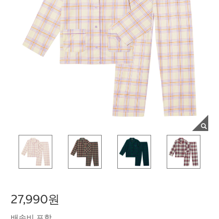
27,990원
배송비 포함