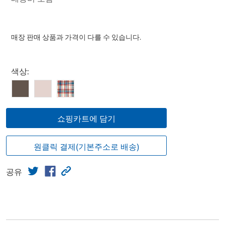
매장 판매 상품과 가격이 다를 수 있습니다.
Select product
색상:
쇼핑카트에 담기
원클릭 결제(기본주소로 배송)
공유