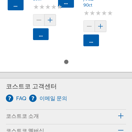
카트에 담기
카트에 담기
90ct
★
★
★
★
★
★
★
★
★
★
★
★
★
★
★
★
★
★
★
★
카트에 담기
카트에 담기
코스트코 고객센터
FAQ
이메일 문의
코스트코 소개
코스트코 멤버십