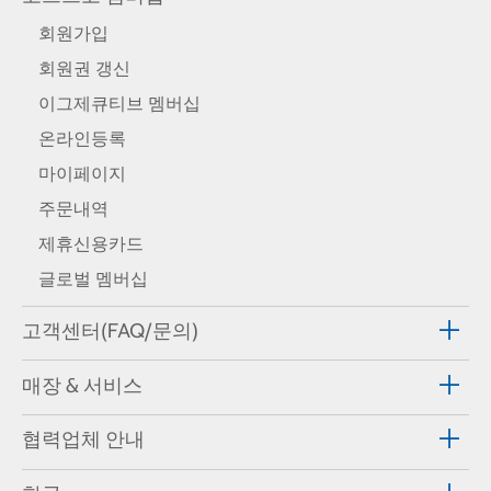
회원가입
회원권 갱신
이그제큐티브 멤버십
온라인등록
마이페이지
주문내역
제휴신용카드
글로벌 멤버십
고객센터(FAQ/문의)
매장 & 서비스
협력업체 안내