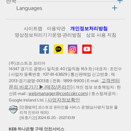
한국
Languages
사이트맵
이용약관
개인정보처리방침
영상정보처리기기운영·관리방침
상표 사용 지침
(주)코스트코 코리아
14347 경기도 광명시 일직로 40 (일직동 163-3) | 대표자 : 조민수
| 사업자 등록번호 : 107-81-63829 | 통신판매업 신고번호 : 제
고객센터
2013-경기광명-0013호 | 전화 : 1899-9900 | E-mail :
문의 바로가기 ▶ (매장/온라인)
| 개인 정보 보호책임자 : 한
webmanager@costcokr.com
신(E-mail :
) | 호스팅제공자 :
사업자정보확인
Google Ireland Ltd. |
[인증범위] 코스트코 온라인몰 서비스 운영(심사받지 않은 물
리적 인프라 제외)
[유효기간] 2024.10.20 - 2027.10.19
KEB 하나은행 구매 안전서비스