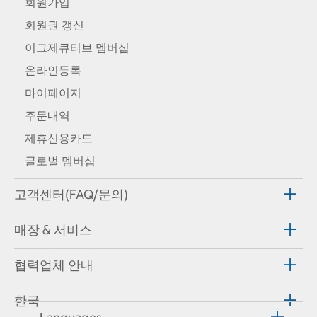
회원가입
회원권 갱신
이그제큐티브 멤버십
온라인등록
마이페이지
주문내역
제휴신용카드
글로벌 멤버십
고객센터(FAQ/문의)
매장 & 서비스
협력업체 안내
한국