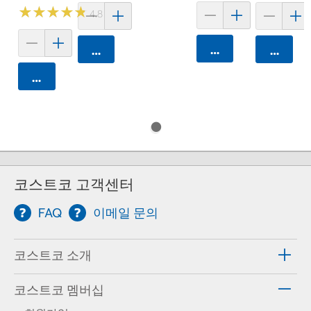
★
★
★
★
★
★
★
★
★
★
4.8 (15)
카트에 담기
카트에 담기
카트에 
카트에 담기
코스트코 고객센터
FAQ
이메일 문의
코스트코 소개
코스트코 멤버십