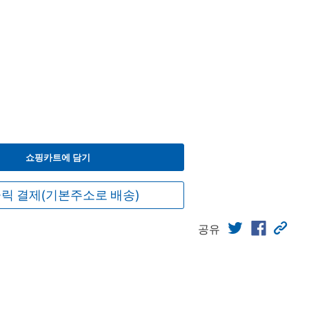
쇼핑카트에 담기
릭 결제(기본주소로 배송)
공유