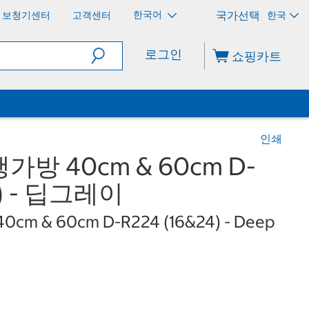
한국어
보청기센터
고객센터
한국
로그인
쇼핑카트
인쇄
방 40cm & 60cm D-
4) - 딥그레이
 40cm & 60cm D-R224 (16&24) - Deep