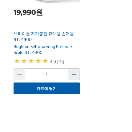
19,990원
브라이튼 자가충전 휴대용 손저울
BTL-1900
Brighton Selfpowering Portable
Scale BTL-1900
★
★
★
★
★
★
★
★
★
★
4.9 (10)
카트에 담기