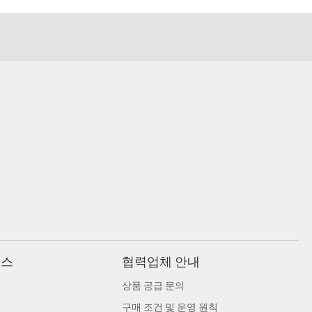
비스
협력업체 안내
상품 공급 문의
구매 조건 및 운영 원칙