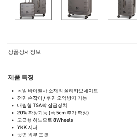
상품상세정보
제품 특징
독일 바이엘사 소재의 폴리카보네이트
전면 손잡이 / 후면 오염방지 기능
매립형 TSA락 잠금장치
20% 확장기능 (폭 5cm 추가 확장)
고급형 히노모토 8Wheels
YKK 지퍼
뒷면 외부 포켓