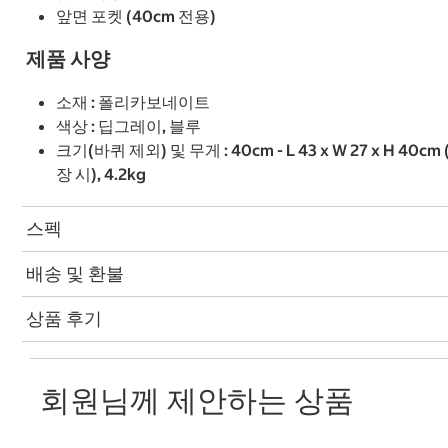
앞면 포켓 (40cm 전용)
제품 사양
소재 : 폴리카보네이트
색상 : 딥그레이, 블루
크기(바퀴 제외) 및 무게 : 40cm - L 43 x W 27 x H 40cm (일반)
장 시), 4.2kg
스펙
배송 및 환불
상품 후기
회원님께 제안하는 상품