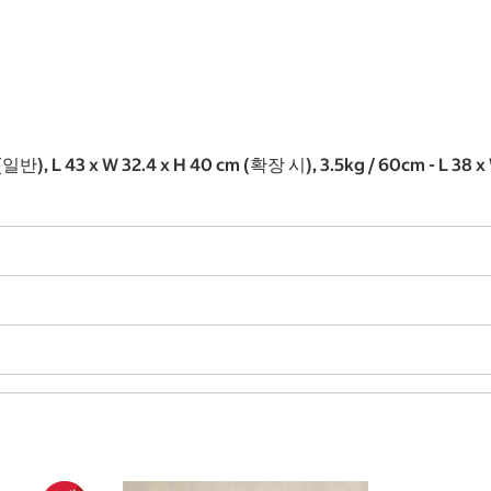
, L 43 x W 32.4 x H 40 cm (확장 시), 3.5kg / 60cm - L 38 x W