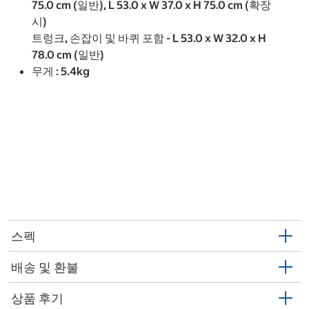
75.0 cm (일반), L 53.0 x W 37.0 x H 75.0 cm (확장
시)
트렁크, 손잡이 및 바퀴 포함 - L 53.0 x W 32.0 x H
78.0 cm (일반)
무게 : 5.4kg
스펙
배송 및 환불
상품 후기