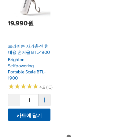
19,990원
브라이튼 자가충전 휴
대용 손저울 BTL-1900
Brighton
Selfpowering
Portable Scale BTL-
1900
★
★
★
★
★
★
★
★
★
★
4.9 (10)
카트에 담기