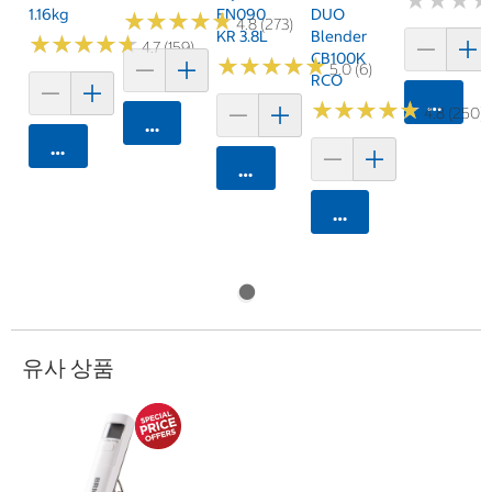
★
★
★
★
★
★
1.16kg
FN090
DUO
★
★
★
★
★
★
★
★
★
★
4.8 (273)
KR 3.8L
Blender
★
★
★
★
★
★
★
★
★
★
4.7 (159)
CB100K
★
★
★
★
★
★
★
★
★
★
5.0 (6)
RCO
카트에 
★
★
★
★
★
★
★
★
★
★
4.8 (250)
카트에 담기
카트에 담기
카트에 담기
카트에 담기
유사 상품