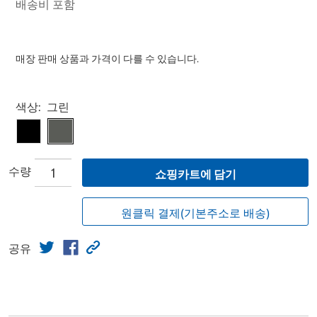
배송비 포함
매장 판매 상품과 가격이 다를 수 있습니다.
Select product
색상:
그린
수량
쇼핑카트에 담기
원클릭 결제(기본주소로 배송)
공유