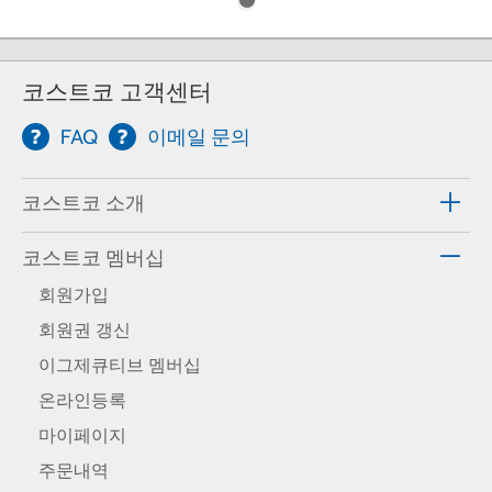
코스트코 고객센터
FAQ
이메일 문의
코스트코 소개
코스트코 멤버십
회원가입
회원권 갱신
이그제큐티브 멤버십
온라인등록
마이페이지
주문내역