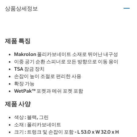
상품상세정보
제품 특징
Makrolon 폴리카보네이트 소재로 뛰어난 내구성
이중 공기 순환 스피너로 모든 방향으로 이동 용이
TSA 잠금 장치
손잡이 높이 조절로 편리한 사용
확장 가능
WetPak™ 포켓과 메쉬 포켓 포함
제품 사양
색상 : 블랙, 그린
소재 : 폴리카보네이트
크기 : 트렁크 및 손잡이 포함 - L 53.0 x W 32.0 x H