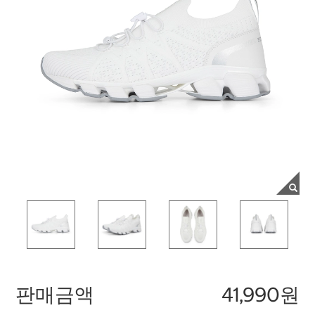
판매금액
41,990원