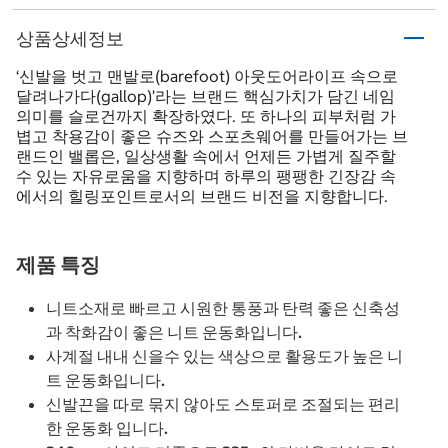
상품상세정보
‘신발을 벗고 맨발로(barefoot) 아웃도어라이프 속으로
달려나가다(gallop)’라는 브랜드 핵심가치가 담긴 네임
의미를 슬로건까지 확장하였다. 또 하나의 피부처럼 가
볍고 착용감이 좋은 슈즈와 스포츠웨어를 만들어가는 브
랜드인 밸롭은, 일상생활 속에서 언제든 가볍게 질주할
수 있는 자유로움을 지향하며 하루의 팽팽한 긴장감 속
에서의 힐링포인트로서의 브랜드 비전을 지향합니다.
제품 특징
니트소재로 빠르고 시원한 통풍과 탄력 좋은 신축성
과 착화감이 좋은 니트 운동화입니다.
사계절 내내 신을수 있는 색상으로 활용도가 높은 니
트 운동화입니다.
신발끈을 따로 묶지 않아도 스토퍼로 조절되는 편리
한 운동화 입니다.