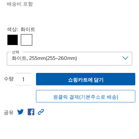
배송비 포함
Select product
색상:
화이트
선택
수량
쇼핑카트에 담기
원클릭 결제(기본주소로 배송)
공유