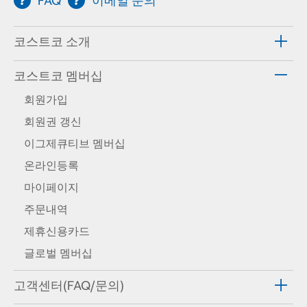
FAQ
이메일 문의
코스트코 소개
코스트코 멤버십
회원가입
회원권 갱신
이그제큐티브 멤버십
온라인등록
마이페이지
주문내역
제휴신용카드
글로벌 멤버십
고객센터(FAQ/문의)