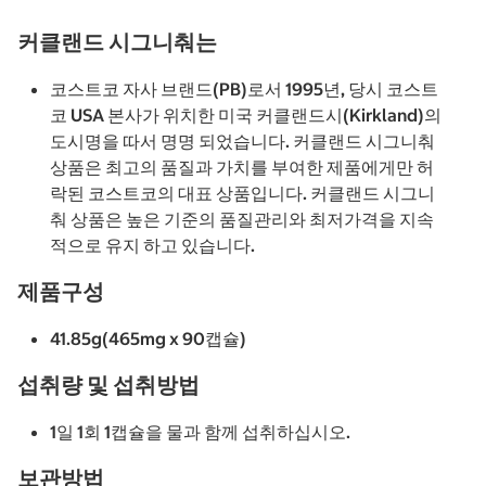
커클랜드 시그니춰는
코스트코 자사 브랜드(PB)로서 1995년, 당시 코스트
코 USA 본사가 위치한 미국 커클랜드시(Kirkland)의
도시명을 따서 명명 되었습니다. 커클랜드 시그니춰
상품은 최고의 품질과 가치를 부여한 제품에게만 허
락된 코스트코의 대표 상품입니다. 커클랜드 시그니
춰 상품은 높은 기준의 품질관리와 최저가격을 지속
적으로 유지 하고 있습니다.
제품구성
41.85g(465mg x 90캡슐)
섭취량 및 섭취방법
1일 1회 1캡슐을 물과 함께 섭취하십시오.
보관방법