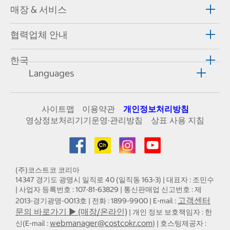
매장 & 서비스
협력업체 안내
한국
Languages
사이트맵
이용약관
개인정보처리방침
영상정보처리기기운영·관리방침
상표 사용 지침
(주)코스트코 코리아
14347 경기도 광명시 일직로 40 (일직동 163-3) | 대표자 : 조민수
| 사업자 등록번호 : 107-81-63829 | 통신판매업 신고번호 : 제
고객센터
2013-경기광명-0013호 | 전화 : 1899-9900 | E-mail :
문의 바로가기 ▶ (매장/온라인)
| 개인 정보 보호책임자 : 한
webmanager@costcokr.com
신(E-mail :
) | 호스팅제공자 :