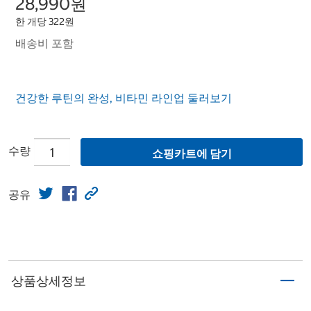
28,990원
한 개당 322원
배송비 포함
건강한 루틴의 완성, 비타민 라인업 둘러보기
수량
쇼핑카트에 담기
공유
상품상세정보