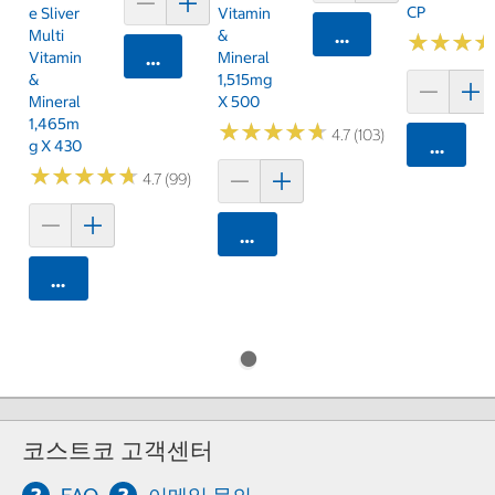
CP
E Sliver
Vitamin
Multi
&
카트에 담기
★
★
★
★
★
★
Vitamin
카트에 담기
Mineral
&
1,515mg
Mineral
X 500
1,465m
★
★
★
★
★
★
★
★
★
★
4.7 (103)
G X 430
카트에 
★
★
★
★
★
★
★
★
★
★
4.7 (99)
카트에 담기
카트에 담기
코스트코 고객센터