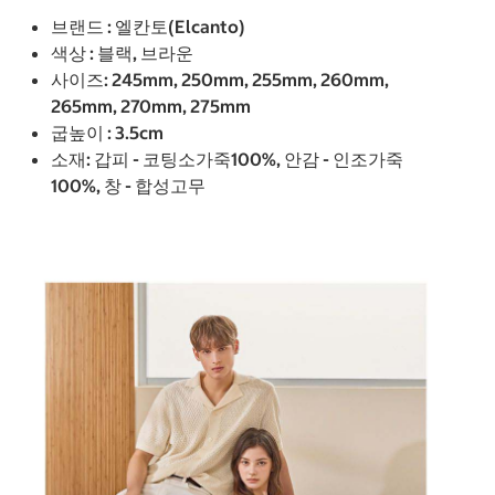
브랜드 : 엘칸토(Elcanto)
색상 : 블랙, 브라운
사이즈: 245mm, 250mm, 255mm, 260mm,
265mm, 270mm, 275mm
굽높이 : 3.5cm
소재: 갑피 - 코팅소가죽100%, 안감 - 인조가죽
100%, 창 - 합성고무