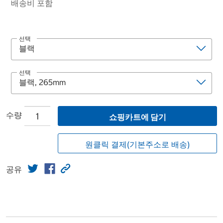
배송비 포함
선택
선택
수량
쇼핑카트에 담기
원클릭 결제(기본주소로 배송)
공유