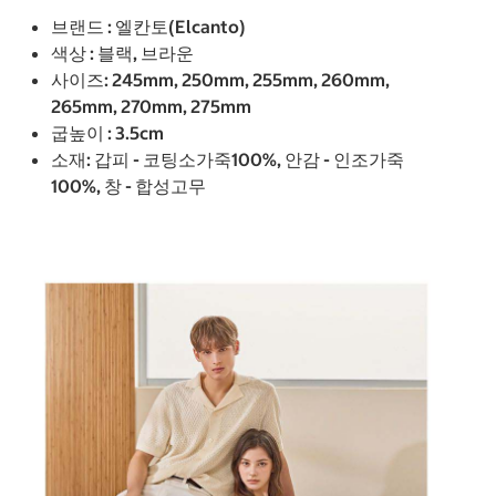
브랜드 : 엘칸토(Elcanto)
색상 : 블랙, 브라운
사이즈: 245mm, 250mm, 255mm, 260mm,
265mm, 270mm, 275mm
굽높이 : 3.5cm
소재: 갑피 - 코팅소가죽100%, 안감 - 인조가죽
100%, 창 - 합성고무