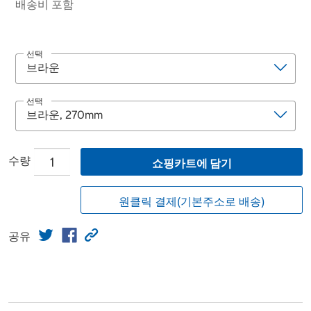
배송비 포함
선택
선택
수량
쇼핑카트에 담기
원클릭 결제(기본주소로 배송)
공유