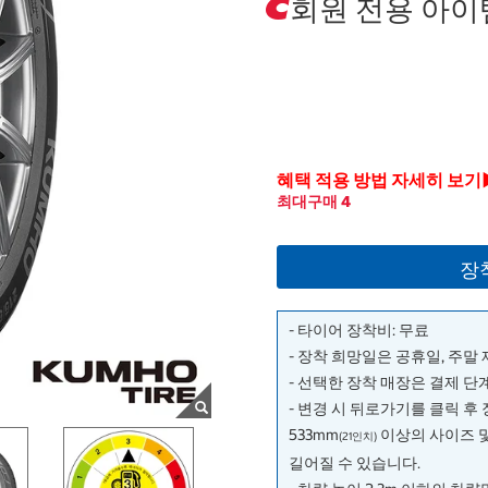
회원 전용 아이
혜택 적용 방법 자세히 보기
최대구매 4
장
- 타이어 장착비: 무료
- 장착 희망일은 공휴일, 주말
- 선택한 장착 매장은 결제 
- 변경 시 뒤로가기를 클릭 후
533mm
이상의 사이즈 
(21인치)
길어질 수 있습니다.