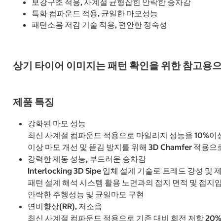
보강구조 적용, 사계절 균형잡힌 안락한 승차감
특화 컴파운드 적용, 균일한 마모성능
패턴소음 저감 기술 적용, 편안한 정숙성
상기 타이어 이미지는 패턴 확인을 위한 참고용으
제품 특징
강화된 마모 성능
최신 사계절 컴파운드 적용으로 마일리지 성능을 10%이
이상 마모 개선 및 뜯김 방지를 위해 3D Chamfer 적용으로
강력한 제동 성능, 부드러운 승차감
Interlocking 3D Sipe 입체 설계 기술로 트레드 강성 
패턴 설계 해석 시스템 활용 노면과의 접지 면적 및 접지
안락한 주행성능 및 균일마모 구현
연비향상(RR), 저소음
최신 사계절 컴파운드 적용으로 기존 대비 회전 저항 20%