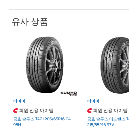
유사 상품
타이어
타이어
회원 전용 아이템
회원 전용 아이템
금호 솔루스 TA21 205/65R16 04
금호 솔루스 어드밴스 TA
95H
215/55R16 97V