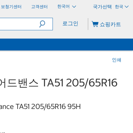
한국어
보청기센터
고객센터
한국
로그인
쇼핑카트
인쇄
드밴스 TA51 205/65R16
nce TA51 205/65R16 95H