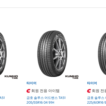
타이어
타이어
회원 전용 아이템
회원 전
51
금호 솔루스 어드밴스 TA51
금호 솔루스 
205/55R16 04 91H
225/60R16 