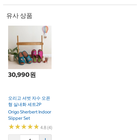
유사 상품
30,990원
오리고 셔벗 자수 오픈
형 실내화 세트2P
Origo Sherbert Indoor
Slipper Set
★
★
★
★
★
★
★
★
★
★
4.8 (4)