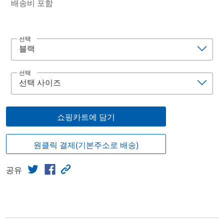
배송비 포함
선택
선택
쇼핑카트에 담기
원클릭 결제(기본주소로 배송)
공유