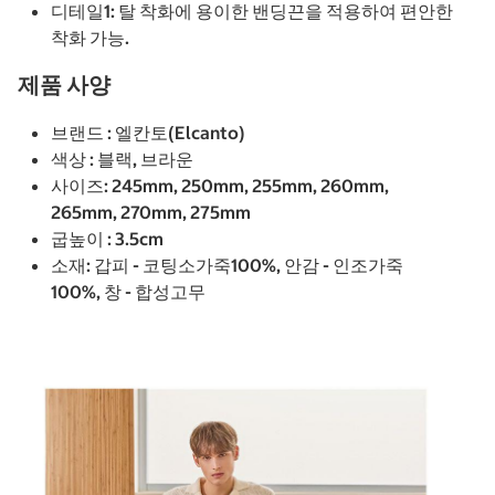
디테일1: 탈 착화에 용이한 밴딩끈을 적용하여 편안한
착화 가능.
제품 사양
브랜드 : 엘칸토(Elcanto)
색상 : 블랙, 브라운
사이즈: 245mm, 250mm, 255mm, 260mm,
265mm, 270mm, 275mm
굽높이 : 3.5cm
소재: 갑피 - 코팅소가죽100%, 안감 - 인조가죽
100%, 창 - 합성고무