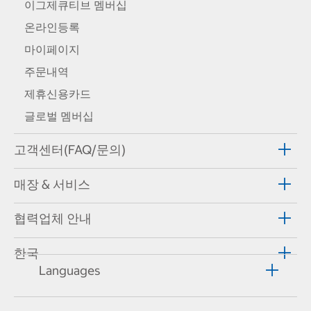
이그제큐티브 멤버십
온라인등록
마이페이지
주문내역
제휴신용카드
글로벌 멤버십
고객센터(FAQ/문의)
매장 & 서비스
협력업체 안내
한국
Languages