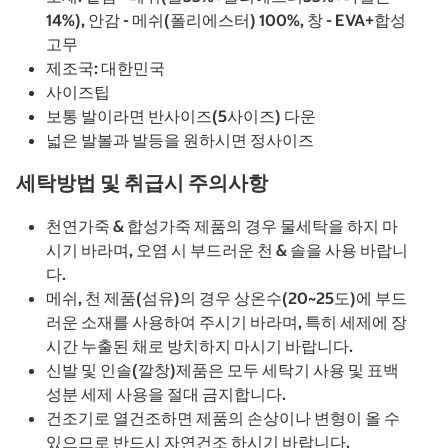
14%), 안감 - 메쉬(폴리에스터) 100%, 창 - EVA+합성
고무
제조국: 대한민국
사이즈팁
보통 발이라면 반사이즈(5사이즈) 다운
넓은 발볼과 발등을 원하시면 정사이즈
세탁방법 및 취급시 주의사항
천연가죽 & 합성가죽 제품의 경우 물세탁을 하지 마
시기 바라며, 오염 시 부드러운 천 & 솔을 사용 바랍니
다.
메쉬, 천 제품(섬유)의 경우 상온수(20~25도)에 부드
러운 소재를 사용하여 주시기 바라며, 특히 세제에 장
시간 누출된 채로 방치하지 마시기 바랍니다.
신발 및 인솔(깔창)제품은 모두 세탁기 사용 및 표백
성분 세제 사용을 절대 금지합니다.
건조기로 열건조하면 제품의 손상이나 변형이 올 수
있으므로 반드시 자연건조 하시기 바랍니다.