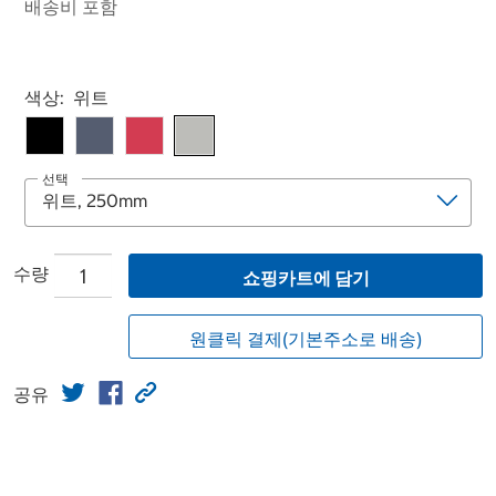
배송비 포함
Select product
색상:
위트
선택
수량
쇼핑카트에 담기
원클릭 결제(기본주소로 배송)
공유