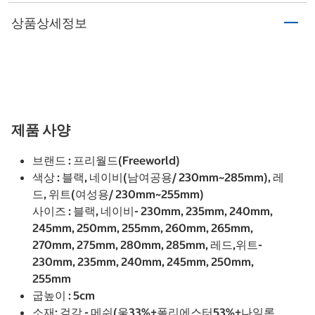
상품상세정보
제품 사양
브랜드 : 프리월드(Freeworld)
색상 : 블랙, 네이비(남여공용/ 230mm~285mm), 레
드, 위트(여성용/ 230mm~255mm)
사이즈 : 블랙, 네이비- 230mm, 235mm, 240mm,
245mm, 250mm, 255mm, 260mm, 265mm,
270mm, 275mm, 280mm, 285mm, 레드,위트-
230mm, 235mm, 240mm, 245mm, 250mm,
255mm
굽높이 : 5cm
소재: 겉감 - 메쉬(울33%+폴리에스터53%+나일론