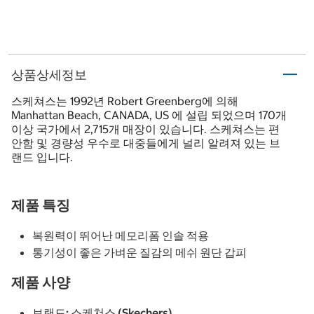
상품상세정보
스케쳐스는 1992년 Robert Greenberg에 의해
Manhattan Beach, CANADA, US 에 설립 되었으며 170개
이상 국가에서 2,715개 매장이 있습니다. 스케쳐스는 편
안함 및 경량성 우수로 대중들에게 널리 알려져 있는 브
랜드 입니다.
제품 특징
복원력이 뛰어난 메모리폼 인솔 적용
통기성이 좋은 가벼운 질감의 메쉬 원단 갑피
제품 사양
브랜드: 스케쳐스 (Skechers)