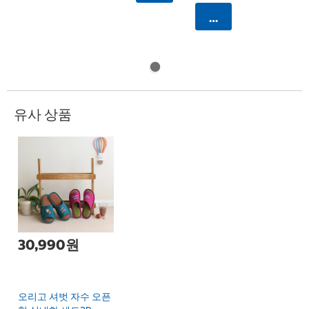
카트에 담기
유사 상품
30,990원
오리고 셔벗 자수 오픈