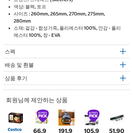
색상: 블랙, 토프
사이즈 : 260mm, 265mm, 270mm, 275mm,
280mm
소재: 겉감 - 합성가죽, 폴리에스터 100%, 안감 - 폴리
에스터 100%, 창 - EVA
스펙
배송 및 환불
상품 후기
회원님께 제안하는 상품
Costco
66,9
191,9
105,9
51,90