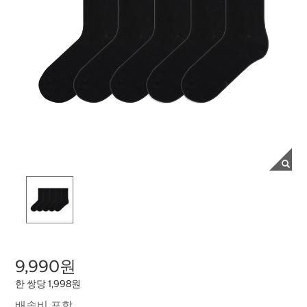
9,990원
한 쌍당 1,998원
배송비 포함