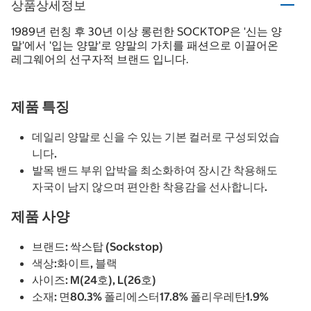
상품상세정보
1989년 런칭 후 30년 이상 롱런한 SOCKTOP은 '신는 양
말'에서 '입는 양말'로 양말의 가치를 패션으로 이끌어온
레그웨어의 선구자적 브랜드 입니다.
제품 특징
데일리 양말로 신을 수 있는 기본 컬러로 구성되었습
니다.
발목 밴드 부위 압박을 최소화하여 장시간 착용해도
자국이 남지 않으며 편안한 착용감을 선사합니다.
제품 사양
브랜드: 싹스탑 (Sockstop)
색상:화이트, 블랙
사이즈: M(24호), L(26호)
소재: 면80.3% 폴리에스터17.8% 폴리우레탄1.9%