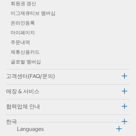
회원권 갱신
이그제큐티브 멤버십
온라인등록
마이페이지
주문내역
제휴신용카드
글로벌 멤버십
고객센터(FAQ/문의)
매장 & 서비스
협력업체 안내
한국
Languages