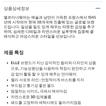
상품상세정보
엘르이너웨어는 예술과 낭만이 가득한 프랑스에서 1945
년에 시작되어 현재 38개국에 진출해 있는 글로벌 브랜
드입니다. 일상을 밀도 있게 채우는 따뜻한 감성을 추구
하며, 섬세한 디테일과 자연스러운 실루엣에 집중해 클
래식하고 여성스러운 스타일을 선보입니다.
제품 특징
ELLE 브랜드가 지닌 감각적인 컬러와 디자인의 상품
으로, 기능성원단을 사용하여 착장시 편안하고 거부
감 없이 활동 할 수 있게 해주는 언더웨어
젤리 서포트 라인 : 안정적이게 바스트를 지지
부드럽고 통기성 좋은 몰드
땀잘차는 사이드, 극세사 메쉬마감
자연스로운 3D 입체볼륨
패드를 고정하여 세탁시에도 돌아가지않음