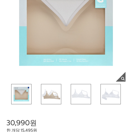
30,990원
한 개당 15,495원