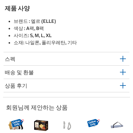
제품 사양
브랜드 : 엘르 (ELLE)
색상 : A팩, B팩
사이즈: S, M, L, XL
소재: 나일론, 폴리우레탄, 기타
스펙
배송 및 환불
상품 후기
회원님께 제안하는 상품