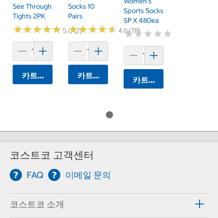
Women's
See Through
Socks 10
Sports Socks
Tights 2PK
Pairs
5P X 480ea
★
★
★
★
★
★
★
★
★
★
★
★
★
★
★
★
★
★
★
★
5.0 (2)
4.6 (78)
★
★
★
★
★
★
★
★
★
★
카트에 담기
카트에 담기
카트에 담기
코스트코 고객센터
FAQ
이메일 문의
코스트코 소개