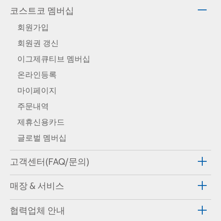
코스트코 멤버십
회원가입
회원권 갱신
이그제큐티브 멤버십
온라인등록
마이페이지
주문내역
제휴신용카드
글로벌 멤버십
고객센터(FAQ/문의)
매장 & 서비스
협력업체 안내