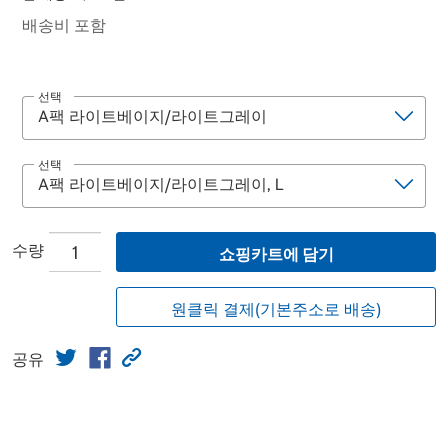
배송비 포함
선택
선택
수량
쇼핑카트에 담기
원클릭 결제(기본주소로 배송)
공유