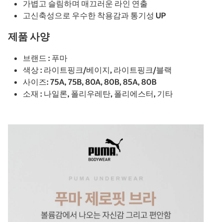
가볍고 슬림하며 매끄러운 라인 연출
고신축성으로 우수한 착용감과 통기성 UP
제품 사양
브랜드 : 푸마
색상 : 라이트핑크/베이지, 라이트핑크/블랙
사이즈: 75A, 75B, 80A, 80B, 85A, 80B
소재 : 나일론, 폴리우레탄, 폴리에스터, 기타