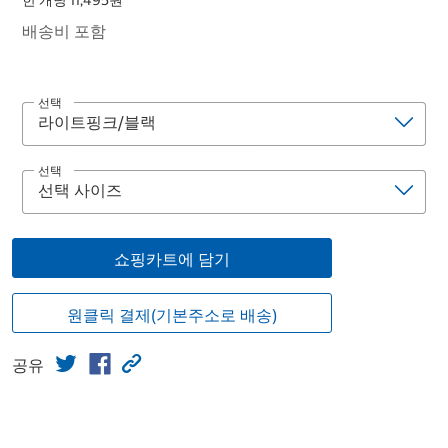
한 개당 11,495원
배송비 포함
선택
선택
쇼핑카트에 담기
원클릭 결제(기본주소로 배송)
공유