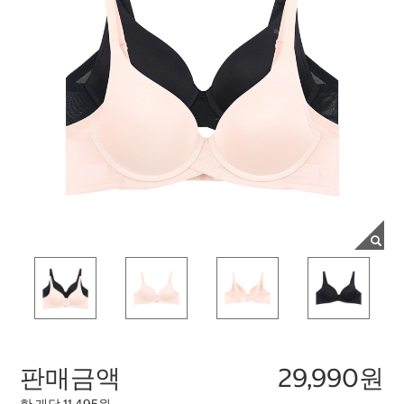
판매금액
29,990원