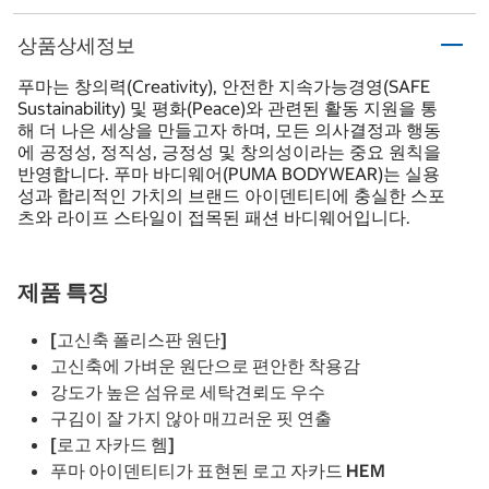
상품상세정보
푸마는 창의력(Creativity), 안전한 지속가능경영(SAFE
Sustainability) 및 평화(Peace)와 관련된 활동 지원을 통
해 더 나은 세상을 만들고자 하며, 모든 의사결정과 행동
에 공정성, 정직성, 긍정성 및 창의성이라는 중요 원칙을
반영합니다. 푸마 바디웨어(PUMA BODYWEAR)는 실용
성과 합리적인 가치의 브랜드 아이덴티티에 충실한 스포
츠와 라이프 스타일이 접목된 패션 바디웨어입니다.
제품 특징
[고신축 폴리스판 원단]
고신축에 가벼운 원단으로 편안한 착용감
강도가 높은 섬유로 세탁견뢰도 우수
구김이 잘 가지 않아 매끄러운 핏 연출
[로고 자카드 헴]
푸마 아이덴티티가 표현된 로고 자카드 HEM