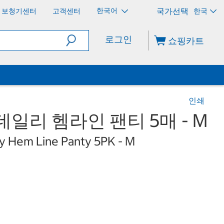
한국어
보청기센터
고객센터
한국
로그인
쇼핑카트
인쇄
일리 헴라인 팬티 5매 - M
y Hem Line Panty 5PK - M