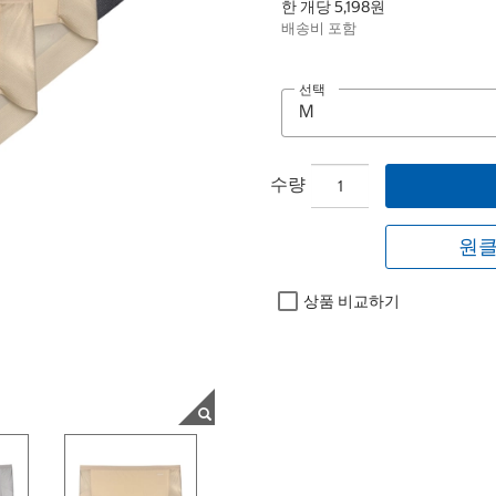
한 개당 5,198원
배송비 포함
선택
수량
원클
상품 비교하기