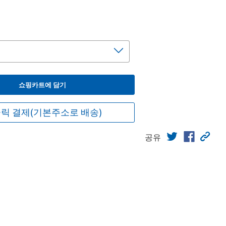
쇼핑카트에 담기
릭 결제(기본주소로 배송)
공유