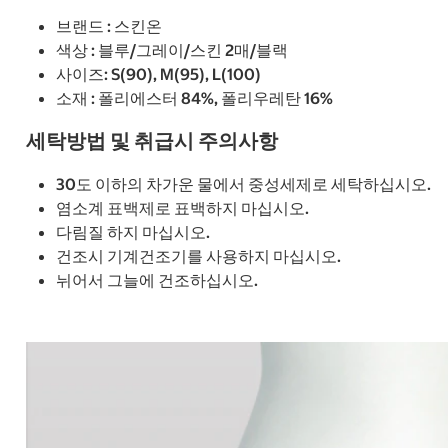
브랜드 : 스킨온
색상 : 블루/그레이/스킨 2매/블랙
사이즈: S(90), M(95), L(100)
소재 : 폴리에스터 84%, 폴리우레탄 16%
세탁방법 및 취급시 주의사항
30도 이하의 차가운 물에서 중성세제로 세탁하십시오.
염소계 표백제로 표백하지 마십시오.
다림질 하지 마십시오.
건조시 기계건조기를 사용하지 마십시오.
뉘어서 그늘에 건조하십시오.