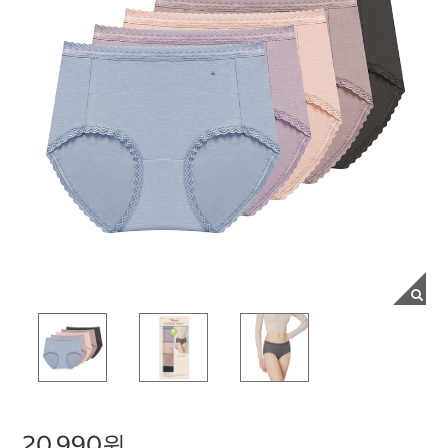
20,990원