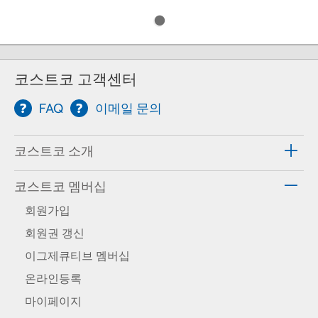
코스트코 고객센터
FAQ
이메일 문의
코스트코 소개
코스트코 멤버십
회원가입
회원권 갱신
이그제큐티브 멤버십
온라인등록
마이페이지