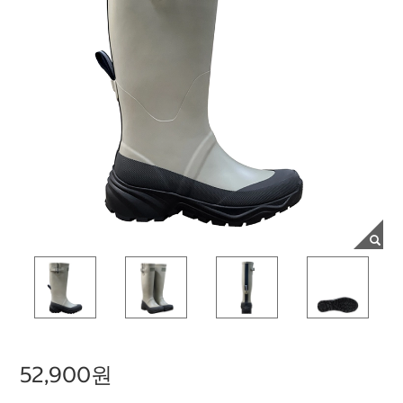
52,900원