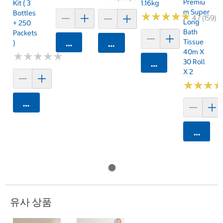
Premiu
Kit ( 3
1.16kg
M Super
Bottles
★
★
★
★
★
★
★
★
★
★
4.7 (159)
Long
+ 250
Bath
Packets
Tissue
)
카트에 담기
카트에 담기
40m X
★
★
★
★
★
★
★
★
★
★
30 Roll
카트에 담기
X 2
★
★
★
★
★
★
카트에 담기
카트에 
유사 상품