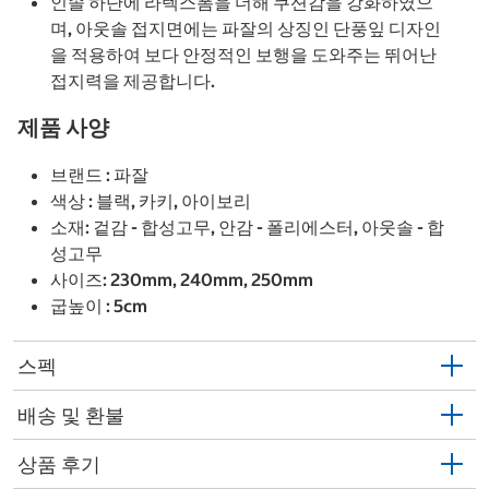
인솔 하단에 라텍스폼을 더해 쿠션감을 강화하였으
며, 아웃솔 접지면에는 파잘의 상징인 단풍잎 디자인
을 적용하여 보다 안정적인 보행을 도와주는 뛰어난
접지력을 제공합니다.
제품 사양
브랜드 : 파잘
색상 : 블랙, 카키, 아이보리
소재: 겉감 - 합성고무, 안감 - 폴리에스터, 아웃솔 - 합
성고무
사이즈: 230mm, 240mm, 250mm
굽높이 : 5cm
스펙
배송 및 환불
상품 후기