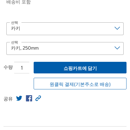
배송비 포함
선택
선택
수량
쇼핑카트에 담기
원클릭 결제(기본주소로 배송)
공유