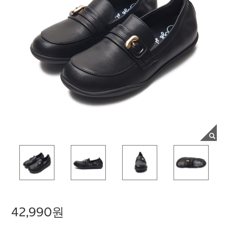
42,990원