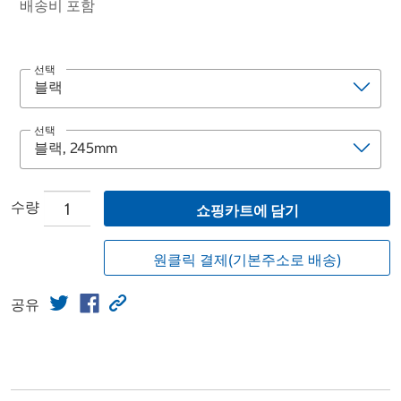
배송비 포함
선택
선택
수량
쇼핑카트에 담기
원클릭 결제(기본주소로 배송)
공유