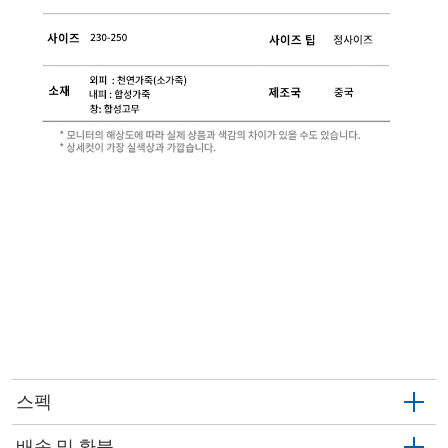
스펙
배송 및 환불