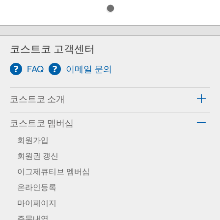
코스트코 고객센터
FAQ
이메일 문의
코스트코 소개
코스트코 멤버십
회원가입
회원권 갱신
이그제큐티브 멤버십
온라인등록
마이페이지
주문내역