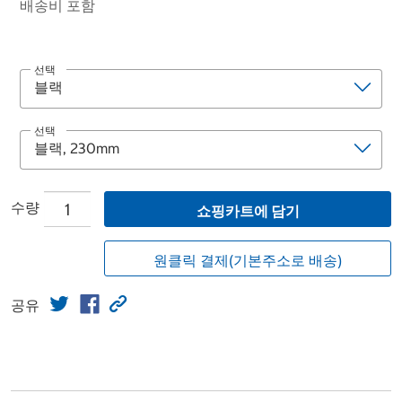
배송비 포함
선택
선택
수량
쇼핑카트에 담기
원클릭 결제(기본주소로 배송)
공유