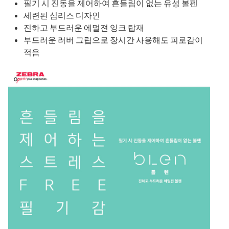
필기 시 진동을 제어하여 흔들림이 없는 유성 볼펜
세련된 심리스 디자인
진하고 부드러운 에멀젼 잉크 탑재
부드러운 러버 그립으로 장시간 사용해도 피로감이
적음