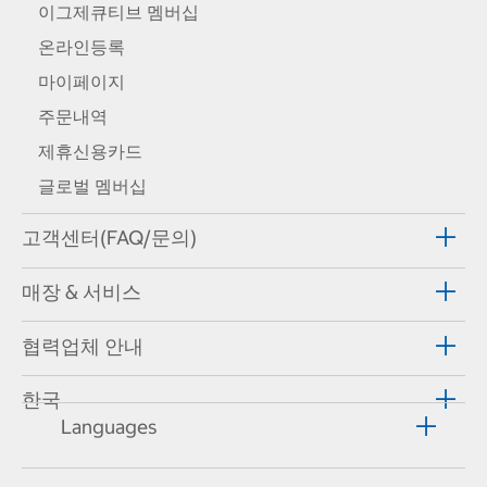
이그제큐티브 멤버십
온라인등록
마이페이지
주문내역
제휴신용카드
글로벌 멤버십
고객센터(FAQ/문의)
매장 & 서비스
협력업체 안내
한국
Languages