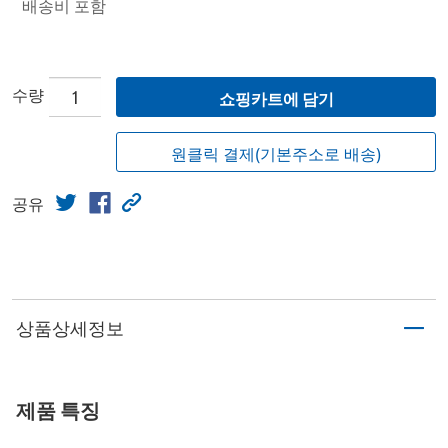
배송비 포함
수량
쇼핑카트에 담기
원클릭 결제(기본주소로 배송)
공유
상품상세정보
제품 특징