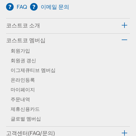
FAQ
이메일 문의
코스트코 소개
코스트코 멤버십
회원가입
회원권 갱신
이그제큐티브 멤버십
온라인등록
마이페이지
주문내역
제휴신용카드
글로벌 멤버십
고객센터(FAQ/문의)