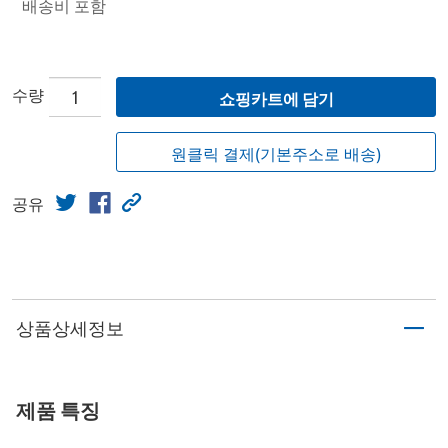
배송비 포함
수량
쇼핑카트에 담기
원클릭 결제(기본주소로 배송)
공유
상품상세정보
제품 특징