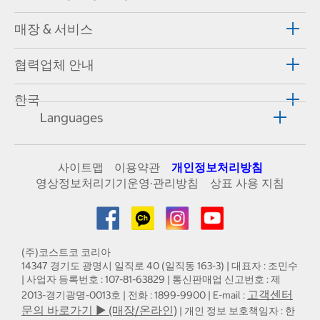
매장 & 서비스
협력업체 안내
한국
Languages
사이트맵
이용약관
개인정보처리방침
영상정보처리기기운영·관리방침
상표 사용 지침
(주)코스트코 코리아
14347 경기도 광명시 일직로 40 (일직동 163-3) | 대표자 : 조민수
| 사업자 등록번호 : 107-81-63829 | 통신판매업 신고번호 : 제
고객센터
2013-경기광명-0013호 | 전화 : 1899-9900 | E-mail :
문의 바로가기 ▶ (매장/온라인)
| 개인 정보 보호책임자 : 한