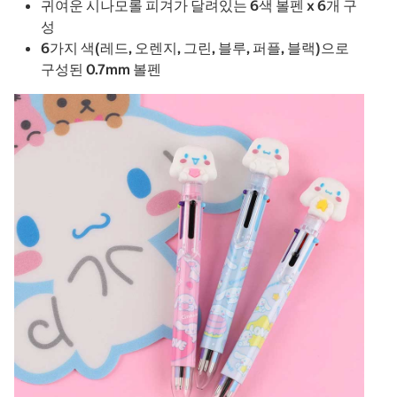
귀여운 시나모롤 피겨가 달려있는 6색 볼펜 x 6개 구
성
6가지 색(레드, 오렌지, 그린, 블루, 퍼플, 블랙)으로
구성된 0.7mm 볼펜