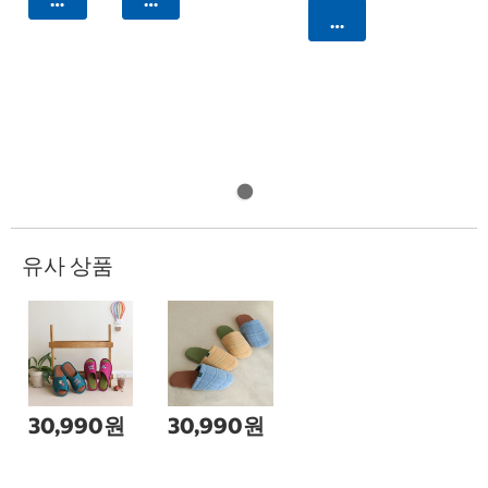
카트에 담기
유사 상품
30,990원
30,990원