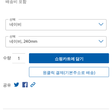
배송비 포함
선택
선택
수량
쇼핑카트에 담기
원클릭 결제(기본주소로 배송)
공유