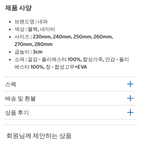
제품 사양
브랜드명 : 네파
색상 : 블랙, 네이비
사이즈 : 230mm, 240mm, 250mm, 260mm,
270mm, 280mm
굽높이 : 3cm
소재 : 겉감 - 폴리에스터 100%, 합성가죽, 안감 - 폴리
에스터 100%, 창 - 합성고무+EVA
스펙
배송 및 환불
상품 후기
회원님께 제안하는 상품