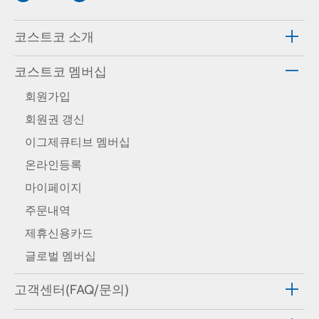
코스트코 소개
코스트코 멤버십
회원가입
회원권 갱신
이그제큐티브 멤버십
온라인등록
마이페이지
주문내역
제휴신용카드
글로벌 멤버십
고객센터(FAQ/문의)