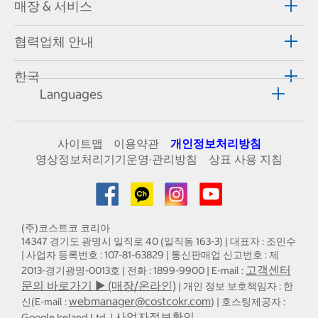
매장 & 서비스
협력업체 안내
한국
Languages
사이트맵
이용약관
개인정보처리방침
영상정보처리기기운영·관리방침
상표 사용 지침
(주)코스트코 코리아
14347 경기도 광명시 일직로 40 (일직동 163-3) | 대표자 : 조민수
| 사업자 등록번호 : 107-81-63829 | 통신판매업 신고번호 : 제
고객센터
2013-경기광명-0013호 | 전화 : 1899-9900 | E-mail :
문의 바로가기 ▶ (매장/온라인)
| 개인 정보 보호책임자 : 한
webmanager@costcokr.com
신(E-mail :
) | 호스팅제공자 :
사업자정보확인
Google Ireland Ltd. |