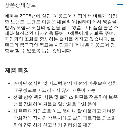
상품상세정보
네파는 2005년에 설립. 아웃도어 시장에서 빠르게 성장
한 브랜드, 브랜드 이름은 네팔의 '히말라야'에서 영감을
받아, 모험과 도전의 정신을 담고 있습니다. 품질 높은 소
재와 혁신적인 디자인을 통해 고객들에게 신뢰를 주며,
자연과의 조화를 중시하는 철학을 가지고 있습니다. 브
랜드의 궁극적인 목표는 사람들이 더 나은 아웃도어 경
험을 할 수 있도록 돕는 것입니다.
제품 특징
뛰어난 접지력 및 미끄럼 방지 패턴의 아웃솔은 강한
내구성으로 미끄러지지 않게 사용이 가능
생활 방수 원단 사용 및 폴리스 원단을 적용하여 보온
성을 강화하여 겨울철 일상화로 착화 용이
세련된 디자인으로 어느 옷에나 잘 어울리고 가벼운
착화감에 장시간 착용 시에도 발의 피로감을 최소화
하여 간편하게 신고 벗기 편리함을 제공