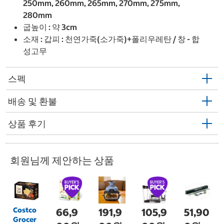
250mm, 260mm, 265mm, 270mm, 275mm,
280mm
굽높이 : 약 3cm
소재 : 갑피 : 천연가죽(소가죽)+폴리우레탄 / 창 - 합
성고무
스펙
배송 및 환불
상품 후기
회원님께 제안하는 상품
Costco
66,9
191,9
105,9
51,90
Grocer