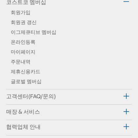
코스트코 멤버십
회원가입
회원권 갱신
이그제큐티브 멤버십
온라인등록
마이페이지
주문내역
제휴신용카드
글로벌 멤버십
고객센터(FAQ/문의)
매장 & 서비스
협력업체 안내