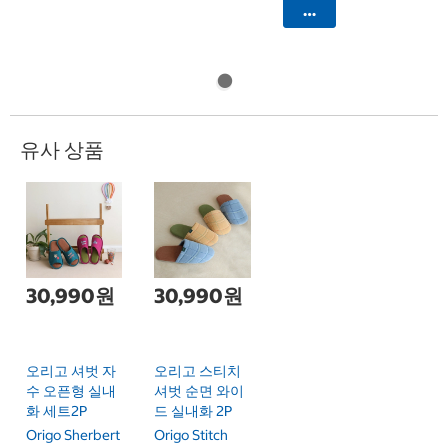
카트에 담기
유사 상품
30,990원
30,990원
오리고 셔벗 자
오리고 스티치
수 오픈형 실내
셔벗 순면 와이
화 세트2P
드 실내화 2P
Origo Sherbert
Origo Stitch