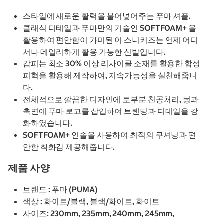
스타일에 새로운 활력을 불어넣어주는 푸마 셔플.
클래식 디테일과 푸마만의 기술인 SOFTFOAM+ 을
활용하여 편안함이 가미된 이 스니커즈는 언제 어디
서나 데일리하게 활용 가능한 신발입니다.
갑피는 최소 30% 이상 리사이클 소재를 활용한 합성
피혁을 활용해 제작하여, 지속가능성을 실천해줍니
다.
전체적으로 깔끔한 디자인에 토부분 천공처리, 텅과
측면에 푸마 로고를 삽입하여 브랜딩과 디테일을 강
화하였습니다.
SOFTFOAM+ 인솔을 사용하여 최적의 쿠셔닝과 편
안한 착화감 제공해줍니다.
제품 사양
브랜드 : 푸마 (PUMA)
색상 : 화이트/블랙, 블랙/화이트, 화이트
사이즈: 230mm, 235mm, 240mm, 245mm,