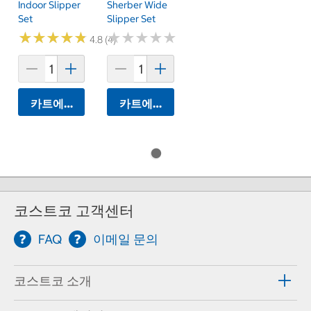
Indoor Slipper
Sherber Wide
Set
Slipper Set
★
★
★
★
★
★
★
★
★
★
★
★
★
★
★
★
★
★
★
★
4.8 (4)
카트에 담기
카트에 담기
코스트코 고객센터
FAQ
이메일 문의
코스트코 소개