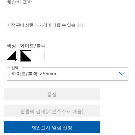
배송비 포함
매장 판매 상품과 가격이 다를 수 있습니다.
Select product
색상:
화이트/블랙
선택
품절
원클릭 결제(기본주소로 배송)
재입고시 알림 신청