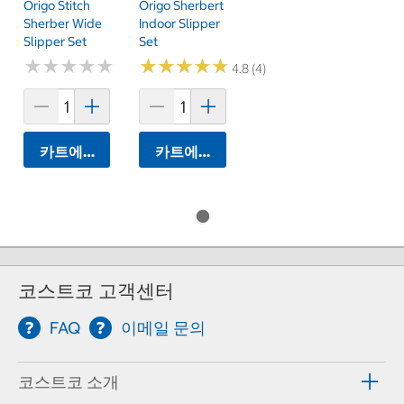
Origo Stitch
Origo Sherbert
Sherber Wide
Indoor Slipper
Slipper Set
Set
★
★
★
★
★
★
★
★
★
★
★
★
★
★
★
★
★
★
★
★
4.8 (4)
카트에 담기
카트에 담기
코스트코 고객센터
FAQ
이메일 문의
코스트코 소개