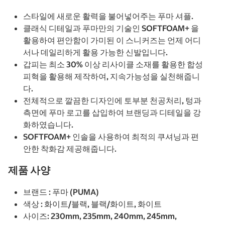
스타일에 새로운 활력을 불어넣어주는 푸마 셔플.
클래식 디테일과 푸마만의 기술인 SOFTFOAM+ 을
활용하여 편안함이 가미된 이 스니커즈는 언제 어디
서나 데일리하게 활용 가능한 신발입니다.
갑피는 최소 30% 이상 리사이클 소재를 활용한 합성
피혁을 활용해 제작하여, 지속가능성을 실천해줍니
다.
전체적으로 깔끔한 디자인에 토부분 천공처리, 텅과
측면에 푸마 로고를 삽입하여 브랜딩과 디테일을 강
화하였습니다.
SOFTFOAM+ 인솔을 사용하여 최적의 쿠셔닝과 편
안한 착화감 제공해줍니다.
제품 사양
브랜드 : 푸마 (PUMA)
색상 : 화이트/블랙, 블랙/화이트, 화이트
사이즈: 230mm, 235mm, 240mm, 245mm,