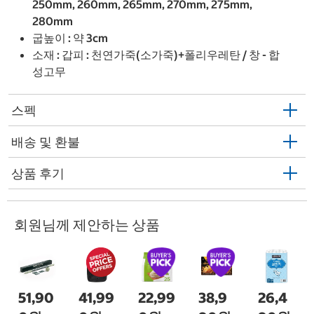
250mm, 260mm, 265mm, 270mm, 275mm,
280mm
굽높이 : 약 3cm
소재 : 갑피 : 천연가죽(소가죽)+폴리우레탄 / 창 - 합
성고무
스펙
배송 및 환불
상품 후기
회원님께 제안하는 상품
51,90
41,99
22,99
38,9
26,4