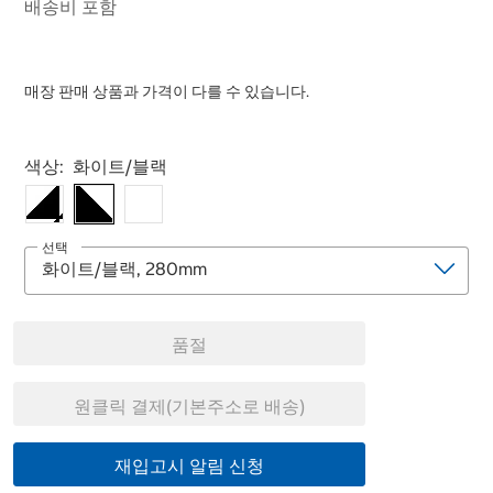
배송비 포함
매장 판매 상품과 가격이 다를 수 있습니다.
Select product
색상:
화이트/블랙
선택
품절
원클릭 결제(기본주소로 배송)
재입고시 알림 신청