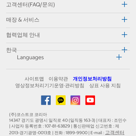
고객센터(FAQ/문의)
매장 & 서비스
협력업체 안내
한국
Languages
사이트맵
이용약관
개인정보처리방침
영상정보처리기기운영·관리방침
상표 사용 지침
(주)코스트코 코리아
14347 경기도 광명시 일직로 40 (일직동 163-3) | 대표자 : 조민수
| 사업자 등록번호 : 107-81-63829 | 통신판매업 신고번호 : 제
고객센터
2013-경기광명-0013호 | 전화 : 1899-9900 | E-mail :