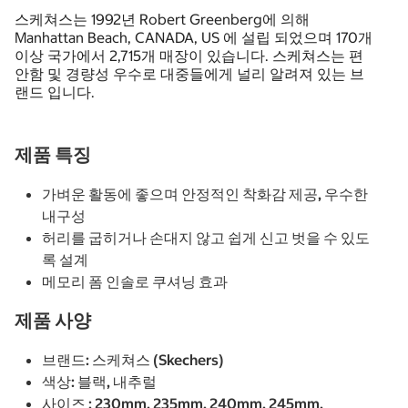
스케쳐스는 1992년 Robert Greenberg에 의해
Manhattan Beach, CANADA, US 에 설립 되었으며 170개
이상 국가에서 2,715개 매장이 있습니다. 스케쳐스는 편
안함 및 경량성 우수로 대중들에게 널리 알려져 있는 브
랜드 입니다.
제품 특징
가벼운 활동에 좋으며 안정적인 착화감 제공, 우수한
내구성
허리를 굽히거나 손대지 않고 쉽게 신고 벗을 수 있도
록 설계
메모리 폼 인솔로 쿠셔닝 효과
제품 사양
브랜드: 스케쳐스 (Skechers)
색상: 블랙, 내추럴
사이즈 : 230mm, 235mm, 240mm, 245mm,