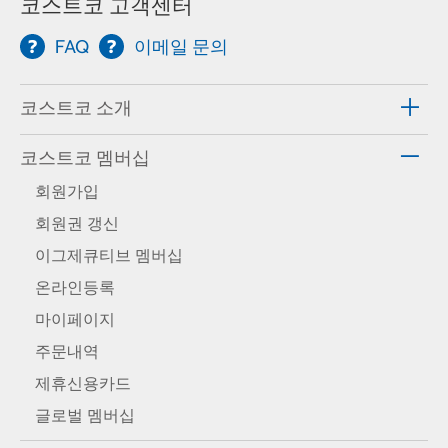
코스트코 고객센터
FAQ
이메일 문의
코스트코 소개
코스트코 멤버십
회원가입
회원권 갱신
이그제큐티브 멤버십
온라인등록
마이페이지
주문내역
제휴신용카드
글로벌 멤버십