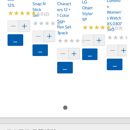
Lumino
LG
Snap N
Charact
121L
X
Objet
Stick
Ers 12 +
Women'
★
★
★
★
★
★
★
★
★
★
Styler
5.0 (2)
Set
1 Color
S Watch
5P
Sign
★
★
★
★
★
★
★
★
★
★
XS.0307
★
★
★
★
★
★
★
★
★
★
Pen Set
5.0 (1)
.WO
3pack
★
★
★
★
★
★
★
★
★
★
★
★
★
★
★
★
카트에 담기
카트에 담기
카트에 담기
카트에 
카트에 담기