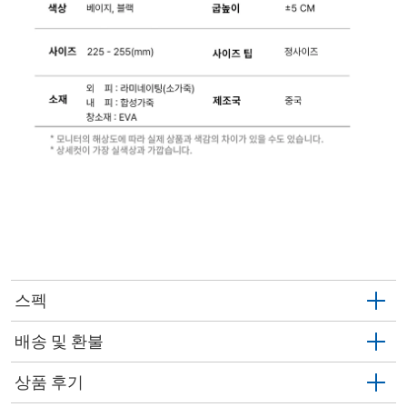
스펙
배송 및 환불
상품 후기