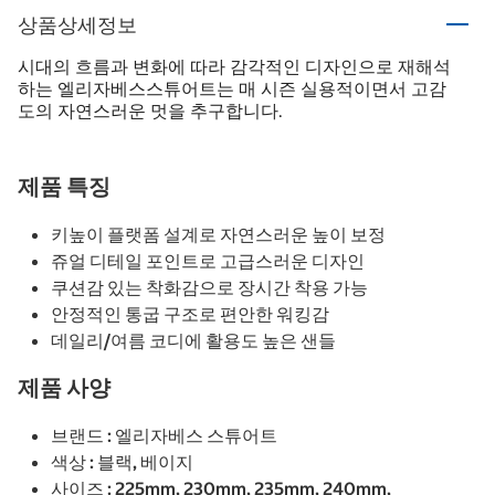
상품상세정보
시대의 흐름과 변화에 따라 감각적인 디자인으로 재해석
하는 엘리자베스스튜어트는 매 시즌 실용적이면서 고감
도의 자연스러운 멋을 추구합니다.
제품 특징
키높이 플랫폼 설계로 자연스러운 높이 보정
쥬얼 디테일 포인트로 고급스러운 디자인
쿠션감 있는 착화감으로 장시간 착용 가능
안정적인 통굽 구조로 편안한 워킹감
데일리/여름 코디에 활용도 높은 샌들
제품 사양
브랜드 : 엘리자베스 스튜어트
색상 : 블랙, 베이지
사이즈 : 225mm, 230mm, 235mm, 240mm,