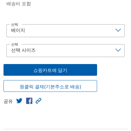
배송비 포함
선택
선택
쇼핑카트에 담기
원클릭 결제(기본주소로 배송)
공유