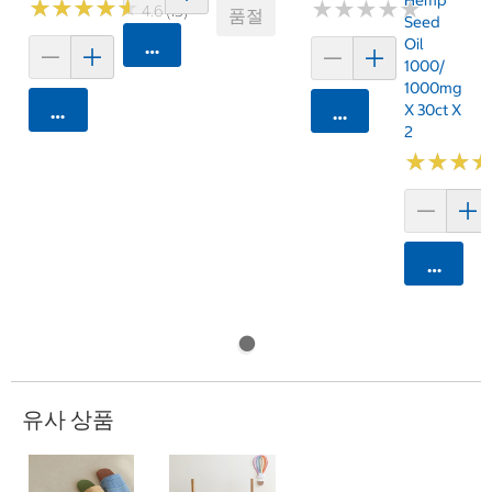
Hemp
★
★
★
★
★
★
★
★
★
★
★
★
★
★
★
★
★
★
★
★
4.6 (15)
품절
Seed
Oil
카트에 담기
1000/
1000mg
X 30ct X
카트에 담기
카트에 담기
2
★
★
★
★
★
★
카트에 
유사 상품