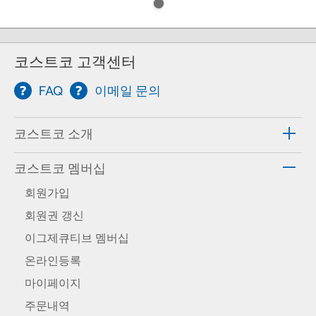
코스트코 고객센터
FAQ
이메일 문의
코스트코 소개
코스트코 멤버십
회원가입
회원권 갱신
이그제큐티브 멤버십
온라인등록
마이페이지
주문내역