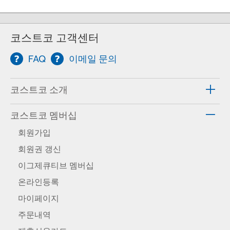
코스트코 고객센터
FAQ
이메일 문의
코스트코 소개
코스트코 멤버십
회원가입
회원권 갱신
이그제큐티브 멤버십
온라인등록
마이페이지
주문내역