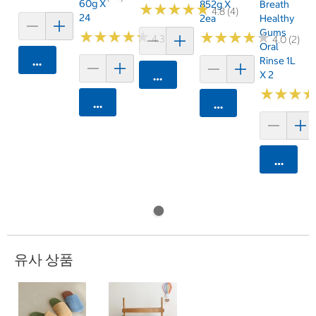
60g X
852g X
Breath
★
★
★
★
★
★
★
★
★
★
4.8 (4)
24
2ea
Healthy
Gums
★
★
★
★
★
★
★
★
★
★
★
★
★
★
★
★
★
★
★
★
4.3 (15)
4.0 (2)
Oral
카트에 담기
Rinse 1L
X 2
카트에 담기
★
★
★
★
★
★
카트에 담기
카트에 담기
카트에 
유사 상품