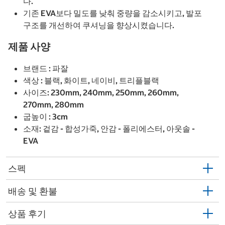
다.
기존 EVA보다 밀도를 낮춰 중량을 감소시키고, 발포
구조를 개선하여 쿠셔닝을 향상시켰습니다.
제품 사양
브랜드 : 파잘
색상 : 블랙, 화이트, 네이비, 트리플블랙
사이즈: 230mm, 240mm, 250mm, 260mm,
270mm, 280mm
굽높이 : 3cm
소재: 겉감 - 합성가죽, 안감 - 폴리에스터, 아웃솔 -
EVA
스펙
배송 및 환불
상품 후기