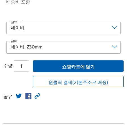
배송비 포함
선택
선택
수량
쇼핑카트에 담기
원클릭 결제(기본주소로 배송)
공유