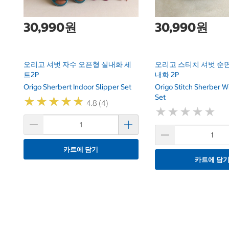
30,990원
30,990원
오리고 셔벗 자수 오픈형 실내화 세
오리고 스티치 셔벗 순면
트2P
내화 2P
Origo Sherbert Indoor Slipper Set
Origo Stitch Sherber W
Set
★
★
★
★
★
★
★
★
★
★
4.8 (4)
★
★
★
★
★
★
★
★
★
★
카트에 담기
카트에 담