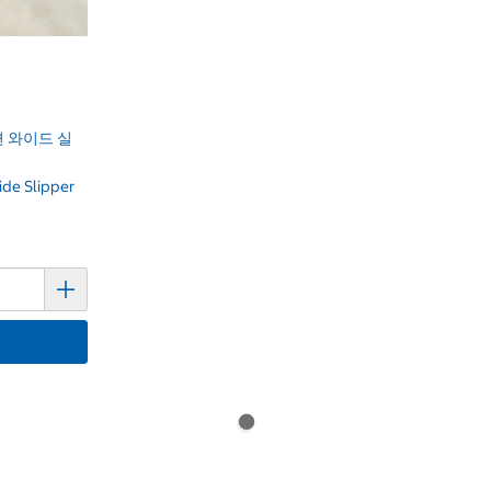
 와이드 실
ide Slipper
기