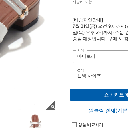
배송비 포함
[배송지연안내]
7월 31일(금) 오전 9시까지
일(목) 오후 2시까지) 주문 
송될 예정입니다. 구매 시 
선택
선택
쇼핑카트에
원클릭 결제(기본
상품 비교하기