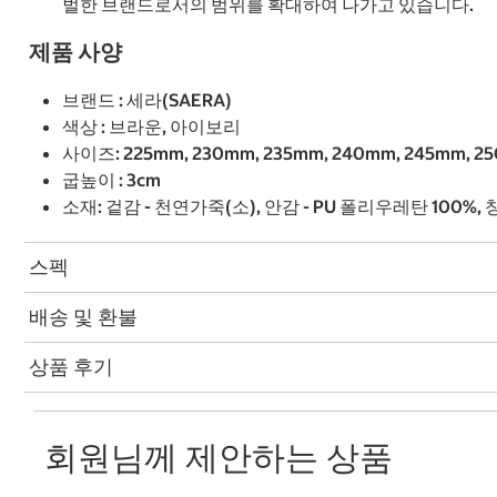
벌한 브랜드로서의 범위를 확대하여 나가고 있습니다.
제품 사양
브랜드 : 세라(SAERA)
색상 : 브라운, 아이보리
사이즈: 225mm, 230mm, 235mm, 240mm, 245mm, 2
굽높이 : 3cm
소재: 겉감 - 천연가죽(소), 안감 - PU 폴리우레탄 100%
스펙
배송 및 환불
상품 후기
회원님께 제안하는 상품