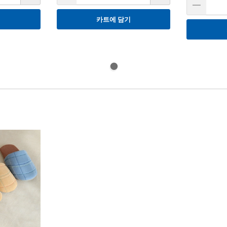
기
카트에 담기