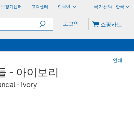
한국어
보청기센터
고객센터
한국
로그인
쇼핑카트
인쇄
들 - 아이보리
dal - Ivory