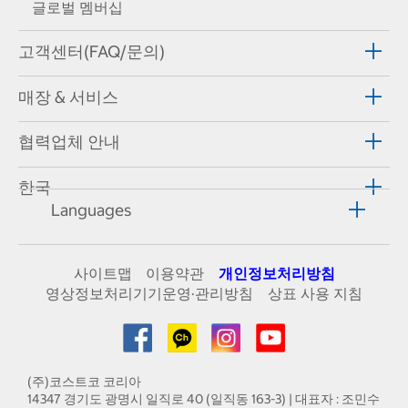
글로벌 멤버십
고객센터(FAQ/문의)
매장 & 서비스
협력업체 안내
한국
Languages
사이트맵
이용약관
개인정보처리방침
영상정보처리기기운영·관리방침
상표 사용 지침
(주)코스트코 코리아
14347 경기도 광명시 일직로 40 (일직동 163-3) | 대표자 : 조민수