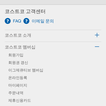
코스트코 고객센터
FAQ
이메일 문의
코스트코 소개
코스트코 멤버십
회원가입
회원권 갱신
이그제큐티브 멤버십
온라인등록
마이페이지
주문내역
제휴신용카드