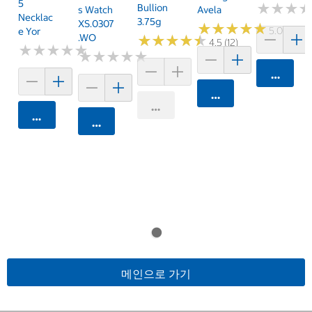
5
★
★
★
★
★
★
Bullion
S Watch
Avela
Necklac
3.75g
XS.0307
★
★
★
★
★
★
★
★
★
★
5.0 (1)
E Yor
.WO
★
★
★
★
★
★
★
★
★
★
4.5 (12)
★
★
★
★
★
★
★
★
★
★
★
★
★
★
★
★
★
★
★
★
카트에 
카트에 담기
카트에 담기
카트에 담기
카트에 담기
메인으로 가기