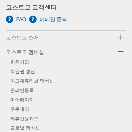
코스트코 고객센터
FAQ
이메일 문의
코스트코 소개
코스트코 멤버십
회원가입
회원권 갱신
이그제큐티브 멤버십
온라인등록
마이페이지
주문내역
제휴신용카드
글로벌 멤버십