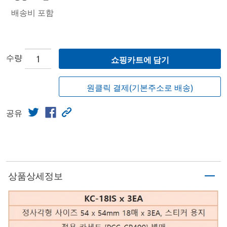
배송비 포함
수량
쇼핑카트에 담기
원클릭 결제(기본주소로 배송)
공유
상품상세정보