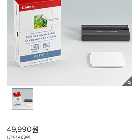
49,990원
1장당 463원