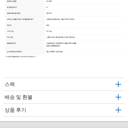
스펙
배송 및 환불
상품 후기