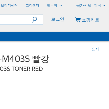
한국어
보청기센터
고객센터
한국
로그인
쇼핑카트
인쇄
M403S 빨강
03S TONER RED