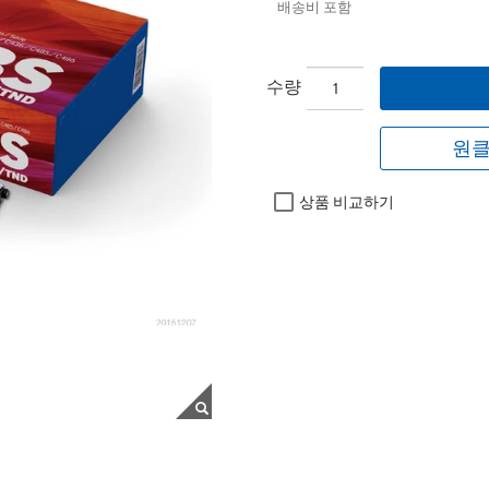
배송비 포함
수량
원클
상품 비교하기