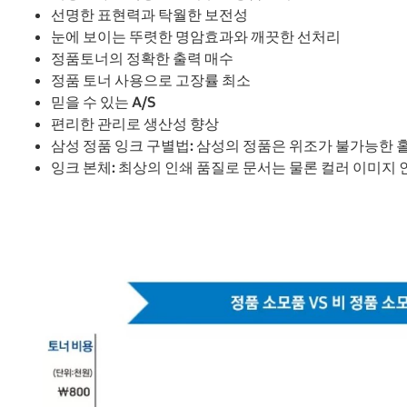
선명한 표현력과 탁월한 보전성
눈에 보이는 뚜렷한 명암효과와 깨끗한 선처리
정품토너의 정확한 출력 매수
정품 토너 사용으로 고장률 최소
믿을 수 있는 A/S
편리한 관리로 생산성 향상
삼성 정품 잉크 구별법: 삼성의 정품은 위조가 불가능한
잉크 본체: 최상의 인쇄 품질로 문서는 물론 컬러 이미지