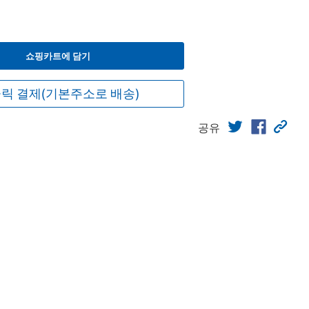
쇼핑카트에 담기
릭 결제(기본주소로 배송)
공유