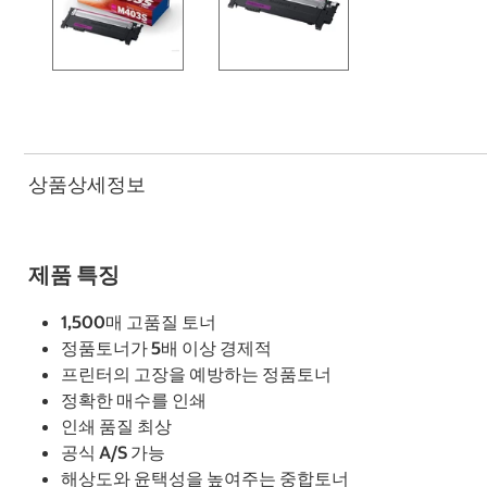
상품상세정보
제품 특징
1,500매 고품질 토너
정품토너가 5배 이상 경제적
프린터의 고장을 예방하는 정품토너
정확한 매수를 인쇄
인쇄 품질 최상
공식 A/S 가능
해상도와 윤택성을 높여주는 중합토너