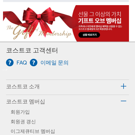
코스트코 고객센터
FAQ
이메일 문의
-->
코스트코 소개
코스트코 멤버십
회원가입
회원권 갱신
이그제큐티브 멤버십