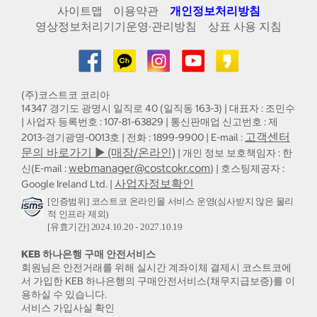
사이트맵
이용약관
개인정보처리방침
영상정보처리기기운영·관리방침
상표 사용 지침
(주)코스트코 코리아
14347 경기도 광명시 일직로 40 (일직동 163-3) | 대표자 : 조민수
| 사업자 등록번호 : 107-81-63829 | 통신판매업 신고번호 : 제
고객센터
2013-경기광명-0013호 | 전화 : 1899-9900 | E-mail :
문의 바로가기 ▶ (매장/온라인)
| 개인 정보 보호책임자 : 한
webmanager@costcokr.com
신(E-mail :
) | 호스팅제공자 :
사업자정보확인
Google Ireland Ltd. |
[인증범위] 코스트코 온라인몰 서비스 운영(심사받지 않은 물리
적 인프라 제외)
[유효기간] 2024.10.20 - 2027.10.19
KEB 하나은행 구매 안전서비스
회원님은 안전거래를 위해 실시간 계좌이체 결제시 코스트코에
서 가입한 KEB 하나은행의 구매안전서비스(채무지급보증)를 이
용하실 수 있습니다.
서비스 가입사실 확인