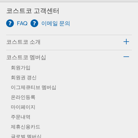
코스트코 고객센터
FAQ
이메일 문의
코스트코 소개
코스트코 멤버십
회원가입
회원권 갱신
이그제큐티브 멤버십
온라인등록
마이페이지
주문내역
제휴신용카드
글로벌 멤버십